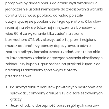
pompowałby added bonus do granic wytrzymałości, a
jednocześnie ustalał niemożliwe do zrealizowania warunki
obrotu. Uczciwość popłaca, co widać po stale
utrzymującej się popularności tego operatora. Kilka słów
recenzji należy się także najmniejszemu z bonusów, a
więc 60 zł za wykonanie kilku zadań na stronie
bukmachera STS. Aby skorzystać z tej premii najpierw
musisz odebrać trzy bonusy depozytowe, a później
zostanie odkryty komplet sześciu zadań. Jest to be able
to każdorazowo zadanie dotyczące wysłania określonego
zakładu czy kuponu, grunzochse na przykład kupon z co
najmniej 1 zdarzeniem sportowym z oferty
przedmeczowej.
Po skorzystaniu z bonusów powitalnych postanowiłem
sprawdzić, company oferuje STS dla zarejestrowanych
graczy.
Jeżeli chodzi o dostępność poszczególnych sportów,