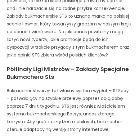
pewność, że nie łamiecie polskiego prawa my partner
and i nie narażacie się na żadne przykre konsekwencje.
Zakłady bukmacherskie STS to uznana marka na polskiej
scenie i owner, który towarzyszy graczom w naszym kraju
od ponad ćwierć wieku. Na jaki bonus powitalny mogą
liczyć nowi typerzy, jakie promocje będą do ich
dyspozycji w trakcie przygody z tym bukmacherem oraz
jakie opinie STS zbiera wśród polskich klientów?
Półfinały Ligi Mistrzów – Zakłady Specjalne
Bukmachera Sts
Bukmacher stworzył też własny system wypłat – STSpay
– pozwalający na szybkie przelewy poprzez całą dobę
poprzez 7 dni t tygodniu. STS jest również właścicielem
systemu bukmacherskiego Betsys, unces którego
korzysta. Aby grać z urządzeń mobilnych, bukmacher
oferuje adaptacyjną wersję strony internetowej.