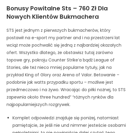
Bonusy Powitalne Sts – 760 Zł Dla
Nowych Klientów Bukmachera
STS jest jednym z pierwszych bukmacherów, który
postawił na e-sport my partner and i na przestrzeni lat
wciąż może pochwalić się jedną z najbardziej okazałych
ofert. Wszystko dlatego, że obstawisz tutaj zarówno
topowe gry, pokroju Counter Strike’a bądź League of
Stories, ale też nieco mniej popularne tytuły, jak na
przykład King of Glory oraz Arena of Valor. Betowanie –
podobnie jak watts przypadku sportu – możliwe jest
przedmeczowo i na żywo. Wracając do piłki nożnej, to STS
zapewnia około three hundred” “różnych rynków dla
najpopularniejszych rozgrywek.
Komplet odpowiedzi znajduje się poniżej, natomiast
pamiętajcie, że jeśli nie und nimmer jesteście osobami
pełnoletnimi, to nie powinniście dalej czytać tego