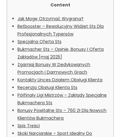
Content
Jak Mogę Otrzymać Wygraną?
Betbooster – Rewolucyjny Widżet Sts Dla
Profesjonalnych Typersów
Specjalna Oferta Sts
Bukmacher Sts – Opinie, Bonusy I Oferta
Zakładów [maj 2025]
Zgarniaj Bonusy W Dedykowanych
Promocjach I Darmowych Grach
Kontakty Unces Działem Obsługi Klienta
Recenzja Obsługi Klienta Sts
Półfinały Ligi Mistrzów – Zakłady Specjalne
Bukmachera Sts
Bonusy Powitalne Sts – 760 Zł Dla Nowych
Klientów Bukmachera
Spis Treści
Skoki Narciarskie – Sport Idealny Do