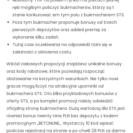
Absolutny TOP na polskim rynku i na palcach jednej
ręki mógłbym policzyć bukmacherów, którzy są t
stanie konkurować em tym polu z bukmacherem STS.
Poza tym bukmacher proponuje bonusy od trzech
pierwszych depozytów oraz added premię za
wykonanie kilku zadań.
Tutaj czas oczekiwania na odpowiedź różni się w
zależności z obłożenia czatu.
Wśród ciekawych propozycji znajdziesz unikalne bonusy
oraz kody rabatowe, które pozwalają rozpocząć
obstawianie na korzystnych warunkach. Nie tylko nowi
gracze mogą liczyć na atrakcyjne upominki od
bukmachera STS. Oto kilka przykładowych bonusów z
oferty STS, a po komplet promocji należy odwiedzić
oficjalną stronę bukmachera. Dużą wartością dla STS jest
również bonus twenty nine PLN bez depozytu z kodem
promocyjnym „BETONLINE„. Wystarczy 10 kod wpisać
podczas rejestracji na stronie a po chwili 29 PLN za darmo