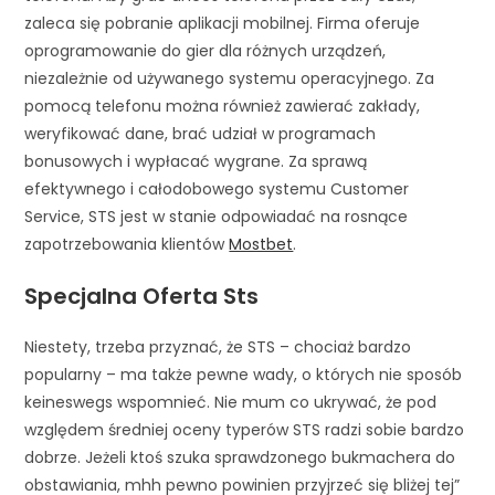
zaleca się pobranie aplikacji mobilnej. Firma oferuje
oprogramowanie do gier dla różnych urządzeń,
niezależnie od używanego systemu operacyjnego. Za
pomocą telefonu można również zawierać zakłady,
weryfikować dane, brać udział w programach
bonusowych i wypłacać wygrane. Za sprawą
efektywnego i całodobowego systemu Customer
Service, STS jest w stanie odpowiadać na rosnące
zapotrzebowania klientów
Mostbet
.
Specjalna Oferta Sts
Niestety, trzeba przyznać, że STS – chociaż bardzo
popularny – ma także pewne wady, o których nie sposób
keineswegs wspomnieć. Nie mum co ukrywać, że pod
względem średniej oceny typerów STS radzi sobie bardzo
dobrze. Jeżeli ktoś szuka sprawdzonego bukmachera do
obstawiania, mhh pewno powinien przyjrzeć się bliżej tej”