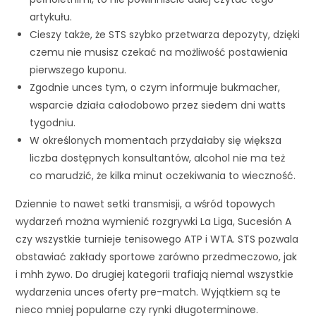
artykułu.
Cieszy także, że STS szybko przetwarza depozyty, dzięki
czemu nie musisz czekać na możliwość postawienia
pierwszego kuponu.
Zgodnie unces tym, o czym informuje bukmacher,
wsparcie działa całodobowo przez siedem dni watts
tygodniu.
W określonych momentach przydałaby się większa
liczba dostępnych konsultantów, alcohol nie ma też
co marudzić, że kilka minut oczekiwania to wieczność.
Dziennie to nawet setki transmisji, a wśród topowych
wydarzeń można wymienić rozgrywki La Liga, Sucesión A
czy wszystkie turnieje tenisowego ATP i WTA. STS pozwala
obstawiać zakłady sportowe zarówno przedmeczowo, jak
i mhh żywo. Do drugiej kategorii trafiają niemal wszystkie
wydarzenia unces oferty pre-match. Wyjątkiem są te
nieco mniej popularne czy rynki długoterminowe.