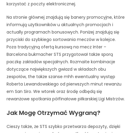
korzystać z poczty elektronicznej.
Na stronie głównej znajdują się banery promocyjne, które
informują użytkowników u aktualnych promocjach i
actually programach bonusowych. Poniżej znajdują się
przyciski do szybkiego sortowania meczów w kolejce.
Poza tradycyjną ofertą kursową na mecz Inter –
Barcelona bukmacher STS przygotował także sporą
paczkę zakładów specjalnych. Rozmaite kombinacje
dotyczące największych gwiazd w składach obu
zespołów, the także szanse mhh ewentualny występ
Roberta Lewandowskiego od pierwszych minut rewanżu
em San Siro. We wtorek oraz środę odbędą się
rewanżowe spotkania półfinałowe piłkarskiej Ligi Mistrzów.
Jak Mogę Otrzymać Wygraną?
Cieszy także, że STS szybko przetwarza depozyty, dzięki