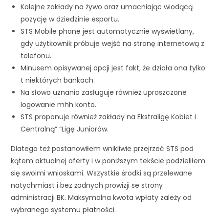
Kolejne zakłady na żywo oraz umacniając wiodącą
pozycję w dziedzinie esportu.
STS Mobile phone jest automatycznie wyświetlany,
gdy użytkownik próbuje wejść na stronę internetową z
telefonu.
Minusem opisywanej opcji jest fakt, że działa ona tylko
t niektórych bankach.
Na słowo uznania zasługuje również uproszczone
logowanie mhh konto.
STS proponuje również zakłady na Ekstraligę Kobiet i
Centralną” “Ligę Juniorów.
Dlatego też postanowiłem wnikliwie przejrzeć STS pod
kątem aktualnej oferty i w poniższym tekście podzieliłem
się swoimi wnioskami. Wszystkie środki są przelewane
natychmiast i bez żadnych prowizji se strony
administracji BK. Maksymalna kwota wpłaty zależy od
wybranego systemu płatności.