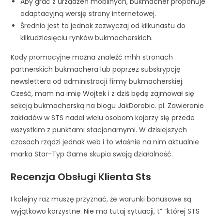
Aby grać z urządzeń mobilnych, bukmacher proponuje
adaptacyjną wersję strony internetowej.
Średnio jest to jednak zazwyczaj od kilkunastu do
kilkudziesięciu rynków bukmacherskich.
Kody promocyjne można znaleźć mhh stronach
partnerskich bukmachera lub poprzez subskrypcję
newslettera od administracji firmy bukmacherskiej.
Cześć, mam na imię Wojtek i z dziś będę zajmował się
sekcją bukmacherską na blogu JakDorobic. pl. Zawieranie
zakładów w STS nadal wielu osobom kojarzy się przede
wszystkim z punktami stacjonarnymi. W dzisiejszych
czasach rządzi jednak web i to właśnie na nim aktualnie
marka Star-Typ Game skupia swoją działalność.
Recenzja Obsługi Klienta Sts
I kolejny raz muszę przyznać, że warunki bonusowe są
wyjątkowo korzystne. Nie ma tutaj sytuacji, t” “której STS