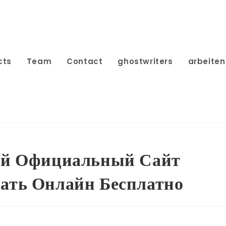
cts
Team
Contact
ghostwriters
arbeiten
ый Официальный Сайт
ать Онлайн Бесплатно