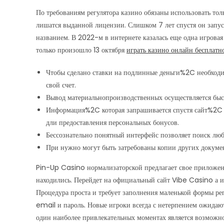
По требованиям регулятора казино обязаны использовать то
лишатся выданной лицензии. Слишком 7 лет спустя он запу
названием. В 2022-м в интернете казалась еще одна игрова
только произошло 13 октября
играть казино онлайн бесплатн
Чтобы сделано ставки на подлинные деньги%2C необходи
свой счет.
Вывод материальнопроизводственных осуществляется быст
Информация%2C которая запрашивается спустя сайт%2C 
дли предоставления персональных бонусов.
Бессознательно понятный интерфейс позволяет поиск лю
При нужно могут быть затребованы копии других докум
Pin-Up Casino нормализаторской предлагает свое приложен
находились. Перейдет на официальный сайт Vibe Casino а и
Процедура проста и требует заполнения маленькой формы р
email и пароль. Новые игроки всегда с нетерпением ожида
один наиболее привлекательных моментах является возможно