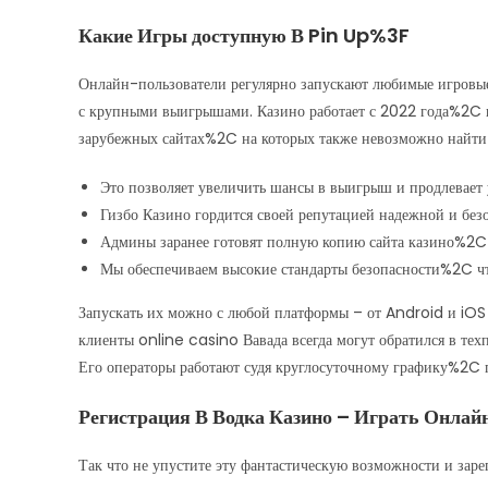
Какие Игры доступную В Pin Up%3F
Онлайн-пользователи регулярно запускают любимые игровые 
с крупными выигрышами. Казино работает с 2022 года%2C н
зарубежных сайтах%2C на которых также невозможно найти 
Это позволяет увеличить шансы в выигрыш и продлевает 
Гизбо Казино гордится своей репутацией надежной и без
Админы заранее готовят полную копию сайта казино%2C к
Мы обеспечиваем высокие стандарты безопасности%2C что
Запускать их можно с любой платформы – от Android и iOS
клиенты online casino Вавада всегда могут обратился в тех
Его операторы работают судя круглосуточному графику%2C 
Регистрация В Водка Казино – Играть Онла
Так что не упустите эту фантастическую возможности и зар