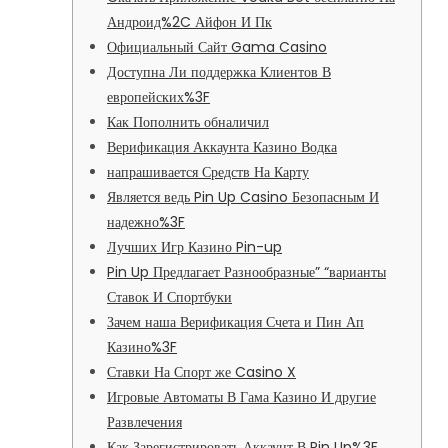
Андроид%2C Айфон И Пк
Официальный Сайт Gama Casino
Доступна Ли поддержка Клиентов В
европейских%3F
Как Пополнить обналичил
Верификация Аккаунта Казино Водка
напрашивается Средств На Карту
Является ведь Pin Up Casino Безопасным И
надежно%3F
Лучших Игр Казино Pin-up
Pin Up Предлагает Разнообразные” “варианты
Ставок И Спортбуки
Зачем наша Верификация Счета и Пин Ап
Казино%3F
Ставки На Спорт же Casino X
Игровые Автоматы В Гама Казино И другие
Развлечения
Как Зарегистрировать Аккаунт В Pin Up%3F