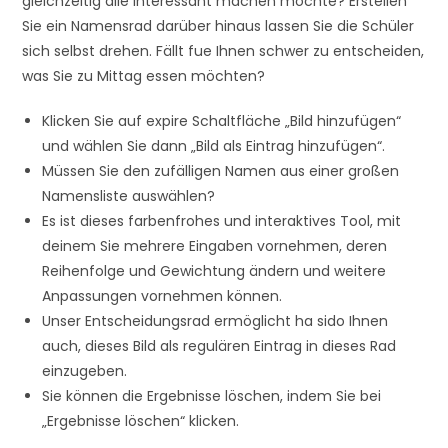
gleichzeitig alle interessant machen möchte? Erstellen
Sie ein Namensrad darüber hinaus lassen Sie die Schüler
sich selbst drehen. Fällt fue Ihnen schwer zu entscheiden,
was Sie zu Mittag essen möchten?
Klicken Sie auf expire Schaltfläche „Bild hinzufügen“
und wählen Sie dann „Bild als Eintrag hinzufügen“.
Müssen Sie den zufälligen Namen aus einer großen
Namensliste auswählen?
Es ist dieses farbenfrohes und interaktives Tool, mit
deinem Sie mehrere Eingaben vornehmen, deren
Reihenfolge und Gewichtung ändern und weitere
Anpassungen vornehmen können.
Unser Entscheidungsrad ermöglicht ha sido Ihnen
auch, dieses Bild als regulären Eintrag in dieses Rad
einzugeben.
Sie können die Ergebnisse löschen, indem Sie bei
„Ergebnisse löschen“ klicken.