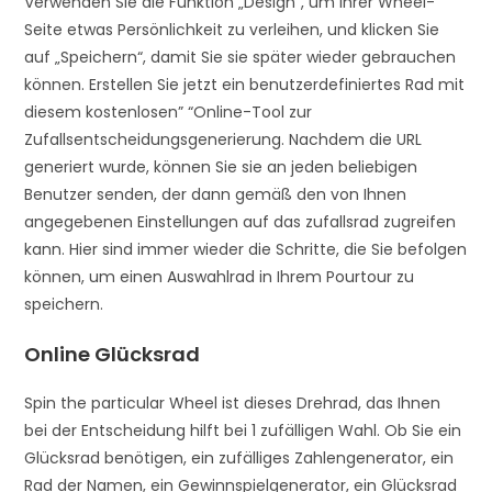
Verwenden Sie die Funktion „Design“, um Ihrer Wheel-
Seite etwas Persönlichkeit zu verleihen, und klicken Sie
auf „Speichern“, damit Sie sie später wieder gebrauchen
können. Erstellen Sie jetzt ein benutzerdefiniertes Rad mit
diesem kostenlosen” “Online-Tool zur
Zufallsentscheidungsgenerierung. Nachdem die URL
generiert wurde, können Sie sie an jeden beliebigen
Benutzer senden, der dann gemäß den von Ihnen
angegebenen Einstellungen auf das zufallsrad zugreifen
kann. Hier sind immer wieder die Schritte, die Sie befolgen
können, um einen Auswahlrad in Ihrem Pourtour zu
speichern.
Online Glücksrad
Spin the particular Wheel ist dieses Drehrad, das Ihnen
bei der Entscheidung hilft bei 1 zufälligen Wahl. Ob Sie ein
Glücksrad benötigen, ein zufälliges Zahlengenerator, ein
Rad der Namen, ein Gewinnspielgenerator, ein Glücksrad