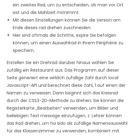
ein zweites Rad, um zu entscheiden, ob man vor Ort
isst und die Mahlzeit mitnimmt.
Mit diesen Einstellungen können Sie die Version am
Ende dieses rad drehen zuschneiden.
Hier sind oftmals die Schritte, expire Sie befolgen
können, um einen Auswahlrad in Ihrem Périphérie zu
speichern.
Erstellen Sie ein Drehrad darüber hinaus wählen Sie
zufällig ein Restaurant aus. Das Programm auf dieser
Seite generiert eine wirklich zufällige Zahl durch local
Javascript-API und berechnet diese Zahl, 1 auf einen der
Namen zu verweisen. Dann beginnt sich das Kreisrad
durch der CSS3-2D-Methode zu drehen. Sie können die
Registerkarte „Bearbeiten“ verwenden, um Bilder und
beliebigen Text message einzufügen, z. Lehrer können
das Rad drehen, um ha sido als zufällige Namensauswahl
für das Klassenzimmer zu verwenden, kombiniert mit