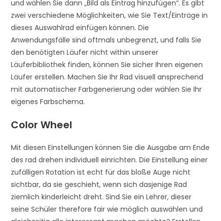
und wählen Sie dann „Bild als Eintrag hinzufügen“. Es gibt
zwei verschiedene Möglichkeiten, wie Sie Text/Einträge in
dieses Auswahlrad einfügen können. Die
Anwendungsfälle sind oftmals unbegrenzt, und falls Sie
den benötigten Läufer nicht within unserer
Läuferbibliothek finden, können Sie sicher Ihren eigenen
Läufer erstellen. Machen Sie Ihr Rad visuell ansprechend
mit automatischer Farbgenerierung oder wählen Sie Ihr
eigenes Farbschema.
Color Wheel
Mit diesen Einstellungen können Sie die Ausgabe am Ende
des rad drehen individuell einrichten. Die Einstellung einer
zufälligen Rotation ist echt für das bloße Auge nicht
sichtbar, da sie geschieht, wenn sich dasjenige Rad
ziemlich kinderleicht dreht. Sind Sie ein Lehrer, dieser
seine Schüler therefore fair wie möglich auswählen und