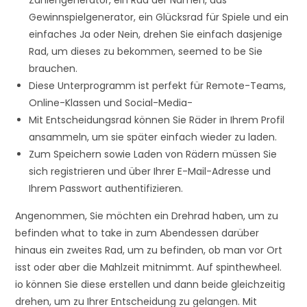
Zahlengenerator, ein Rad der Namen, das
Gewinnspielgenerator, ein Glücksrad für Spiele und ein
einfaches Ja oder Nein, drehen Sie einfach dasjenige
Rad, um dieses zu bekommen, seemed to be Sie
brauchen.
Diese Unterprogramm ist perfekt für Remote-Teams,
Online-Klassen und Social-Media-
Mit Entscheidungsrad können Sie Räder in Ihrem Profil
ansammeln, um sie später einfach wieder zu laden.
Zum Speichern sowie Laden von Rädern müssen Sie
sich registrieren und über Ihrer E-Mail-Adresse und
Ihrem Passwort authentifizieren.
Angenommen, Sie möchten ein Drehrad haben, um zu
befinden what to take in zum Abendessen darüber
hinaus ein zweites Rad, um zu befinden, ob man vor Ort
isst oder aber die Mahlzeit mitnimmt. Auf spinthewheel.
io können Sie diese erstellen und dann beide gleichzeitig
drehen, um zu Ihrer Entscheidung zu gelangen. Mit