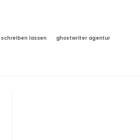
 schreiben lassen
ghostwriter agentur