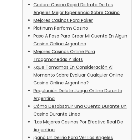
Codere Casino Rapid Disfruta De Los
Angeles Mejor Experiencia Sobre Casino
Mejores Casinos Para Poker
Platinum Perform Casino
Paso A Paso Para Crear Mi Cuenta En Algun
Casino Online Argentina
Mejores Casinos Online Para
Tragamonedas Y Slots
¿que Tomamos En Consideración Al
Momento Sobre Evaluar Cualquier Online
Casino Online Argentina?
Regulación Delete Juego Online Durante
Argentina
Cómo Desobstruir Una Cuenta Durante Un
Casino Durante Línea
“Las Mejores Casinos Por Efectivo Real De
Argentina
¡ganá Un Delirio Para Ver Los Angeles