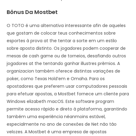
Bônus Da Mostbet
O TOTO é uma alternativa interessante afin de aqueles
que gostam de colocar teus conhecimentos sobre
esportes à prova at the tentar a sorte em um estilo
sobre aposta distinto. Os jogadores podem cooperar de
mesas de cash game ou de torneios, desafiando outros
jogadores at the tentando ganhar illustres prêmios. A
organizacion também oferece distintas variações de
poker, como Texas Hold’em e Omaha. Para os
apostadores que preferem usar computadores pessoais
para efetuar apostas, a Mostbet fornece um cliente para
Windows elizabeth macOS. Este software program
permite acesso rápido e direto à plataforma, garantindo
também uma experiência néanmoins estável,
especialmente no ano de conexões de Net não tão
velozes. A Mostbet é uma empresa de apostas