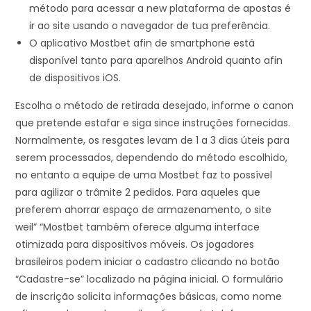
método para acessar a new plataforma de apostas é
ir ao site usando o navegador de tua preferência.
O aplicativo Mostbet afin de smartphone está
disponível tanto para aparelhos Android quanto afin
de dispositivos iOS.
Escolha o método de retirada desejado, informe o canon
que pretende estafar e siga since instruções fornecidas.
Normalmente, os resgates levam de 1 a 3 dias úteis para
serem processados, dependendo do método escolhido,
no entanto a equipe de uma Mostbet faz to possível
para agilizar o trâmite 2 pedidos. Para aqueles que
preferem ahorrar espaço de armazenamento, o site
weil” “Mostbet também oferece alguma interface
otimizada para dispositivos móveis. Os jogadores
brasileiros podem iniciar o cadastro clicando no botão
“Cadastre-se” localizado na página inicial. O formulário
de inscrição solicita informações básicas, como nome