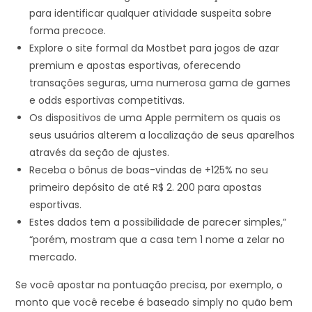
para identificar qualquer atividade suspeita sobre
forma precoce.
Explore o site formal da Mostbet para jogos de azar
premium e apostas esportivas, oferecendo
transações seguras, uma numerosa gama de games
e odds esportivas competitivas.
Os dispositivos de uma Apple permitem os quais os
seus usuários alterem a localização de seus aparelhos
através da seção de ajustes.
Receba o bônus de boas-vindas de +125% no seu
primeiro depósito de até R$ 2. 200 para apostas
esportivas.
Estes dados tem a possibilidade de parecer simples,”
“porém, mostram que a casa tem 1 nome a zelar no
mercado.
Se você apostar na pontuação precisa, por exemplo, o
monto que você recebe é baseado simply no quão bem