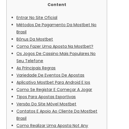
Content
Entrar No Site Oficial
Métodos De Pagamento Da Mostbet No
Brasil
Bônus Da Mostbet
Como Fazer Uma Aposta Na Mostbet?
Os Jogos De Cassino Mais Populares No
Seu Telefone
As Principais Regras
Variedade De Eventos De Apostas
Aplicativo Mostbet Para Android E Ios
Como Se Registar E Começar A Jogar
Tipos Para Apostas Esportivas
Versão Do Site Móvel Mostbet
Contatos E Apoio Ao Cliente Da Mostbet
Brasil
Como Realizar Uma Aposta Not Any