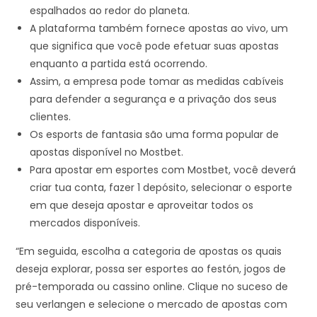
espalhados ao redor do planeta.
A plataforma também fornece apostas ao vivo, um
que significa que você pode efetuar suas apostas
enquanto a partida está ocorrendo.
Assim, a empresa pode tomar as medidas cabíveis
para defender a segurança e a privação dos seus
clientes.
Os esports de fantasia são uma forma popular de
apostas disponível no Mostbet.
Para apostar em esportes com Mostbet, você deverá
criar tua conta, fazer 1 depósito, selecionar o esporte
em que deseja apostar e aproveitar todos os
mercados disponíveis.
“Em seguida, escolha a categoria de apostas os quais
deseja explorar, possa ser esportes ao festón, jogos de
pré-temporada ou cassino online. Clique no suceso de
seu verlangen e selecione o mercado de apostas com