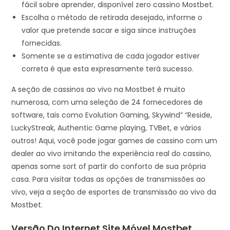
fácil sobre aprender, disponível zero cassino Mostbet.
Escolha o método de retirada desejado, informe o
valor que pretende sacar e siga since instruções
fornecidas.
Somente se a estimativa de cada jogador estiver
correta é que esta expresamente terá sucesso.
A seção de cassinos ao vivo na Mostbet é muito
numerosa, com uma seleção de 24 fornecedores de
software, tais como Evolution Gaming, Skywind” “Reside,
LuckyStreak, Authentic Game playing, TVBet, e vários
outros! Aqui, você pode jogar games de cassino com um
dealer ao vivo imitando the experiência real do cassino,
apenas some sort of partir do conforto de sua própria
casa. Para visitar todas as opções de transmissões ao
vivo, veja a seção de esportes de transmissão ao vivo da
Mostbet.
Versão Do Internet Site Móvel Mostbet