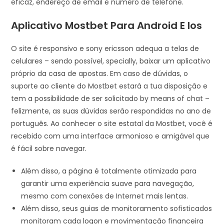
eficaz, endereço de email e número de telefone.
Aplicativo Mostbet Para Android E Ios
O site é responsivo e sony ericsson adequa a telas de
celulares – sendo possível, specially, baixar um aplicativo
próprio da casa de apostas. Em caso de dúvidas, o
suporte ao cliente do Mostbet estará a tua disposição e
tem a possibilidade de ser solicitado by means of chat –
felizmente, as suas dúvidas serão respondidas no ano de
português. Ao conhecer o site estatal da Mostbet, você é
recebido com uma interface armonioso e amigável que
é fácil sobre navegar.
Além disso, a página é totalmente otimizada para
garantir uma experiência suave para navegação,
mesmo com conexões de Internet mais lentas.
Além disso, seus guias de monitoramento sofisticados
monitoram cada logon e movimentação financeira