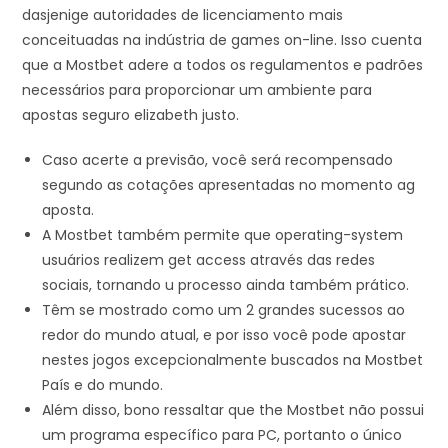
dasjenige autoridades de licenciamento mais
conceituadas na indústria de games on-line. Isso cuenta
que a Mostbet adere a todos os regulamentos e padrões
necessários para proporcionar um ambiente para
apostas seguro elizabeth justo.
Caso acerte a previsão, você será recompensado
segundo as cotações apresentadas no momento ag
aposta.
A Mostbet também permite que operating-system
usuários realizem get access através das redes
sociais, tornando u processo ainda também prático.
Têm se mostrado como um 2 grandes sucessos ao
redor do mundo atual, e por isso você pode apostar
nestes jogos excepcionalmente buscados na Mostbet
País e do mundo.
Além disso, bono ressaltar que the Mostbet não possui
um programa específico para PC, portanto o único