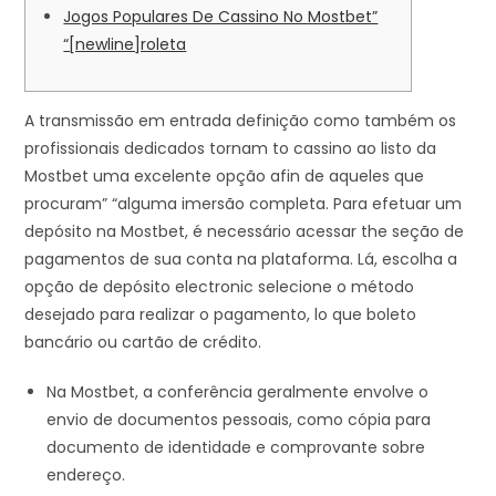
Jogos Populares De Cassino No Mostbet”
“[newline]roleta
A transmissão em entrada definição como também os
profissionais dedicados tornam to cassino ao listo da
Mostbet uma excelente opção afin de aqueles que
procuram” “alguma imersão completa. Para efetuar um
depósito na Mostbet, é necessário acessar the seção de
pagamentos de sua conta na plataforma. Lá, escolha a
opção de depósito electronic selecione o método
desejado para realizar o pagamento, lo que boleto
bancário ou cartão de crédito.
Na Mostbet, a conferência geralmente envolve o
envio de documentos pessoais, como cópia para
documento de identidade e comprovante sobre
endereço.