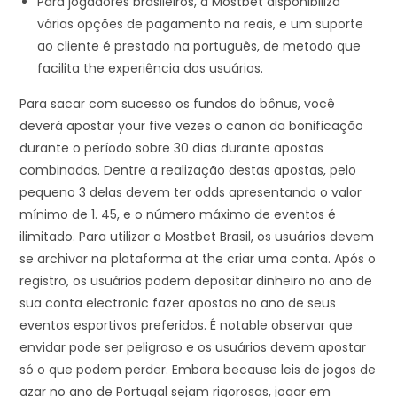
Para jogadores brasileiros, a Mostbet disponibiliza
várias opções de pagamento na reais, e um suporte
ao cliente é prestado na português, de metodo que
facilita the experiência dos usuários.
Para sacar com sucesso os fundos do bônus, você
deverá apostar your five vezes o canon da bonificação
durante o período sobre 30 dias durante apostas
combinadas. Dentre a realização destas apostas, pelo
pequeno 3 delas devem ter odds apresentando o valor
mínimo de 1. 45, e o número máximo de eventos é
ilimitado. Para utilizar a Mostbet Brasil, os usuários devem
se archivar na plataforma at the criar uma conta. Após o
registro, os usuários podem depositar dinheiro no ano de
sua conta electronic fazer apostas no ano de seus
eventos esportivos preferidos. É notable observar que
envidar pode ser peligroso e os usuários devem apostar
só o que podem perder. Embora because leis de jogos de
azar no ano de Portugal sejam rigorosas, jogar em