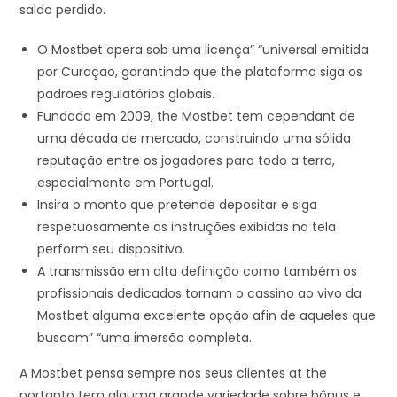
saldo perdido.
O Mostbet opera sob uma licença” “universal emitida
por Curaçao, garantindo que the plataforma siga os
padrões regulatórios globais.
Fundada em 2009, the Mostbet tem cependant de
uma década de mercado, construindo uma sólida
reputação entre os jogadores para todo a terra,
especialmente em Portugal.
Insira o monto que pretende depositar e siga
respetuosamente as instruções exibidas na tela
perform seu dispositivo.
A transmissão em alta definição como também os
profissionais dedicados tornam o cassino ao vivo da
Mostbet alguma excelente opção afin de aqueles que
buscam” “uma imersão completa.
A Mostbet pensa sempre nos seus clientes at the
portanto tem alguma grande variedade sobre bônus e