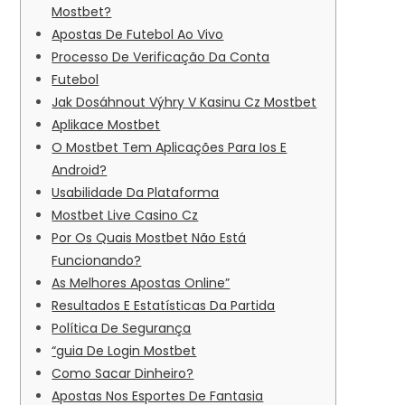
Mostbet?
Apostas De Futebol Ao Vivo
Processo De Verificação Da Conta
Futebol
Jak Dosáhnout Výhry V Kasinu Cz Mostbet
Aplikace Mostbet
O Mostbet Tem Aplicações Para Ios E
Android?
Usabilidade Da Plataforma
Mostbet Live Casino Cz
Por Os Quais Mostbet Não Está
Funcionando?
As Melhores Apostas Online”
Resultados E Estatísticas Da Partida
Política De Segurança
“guia De Login Mostbet
Como Sacar Dinheiro?
Apostas Nos Esportes De Fantasia