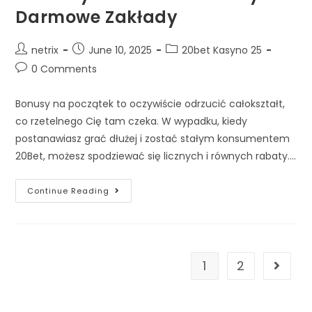
Darmowe Zakłady
Post
Post
Post
netrix
June 10, 2025
20bet Kasyno 25
author:
published:
category:
Post
0 Comments
comments:
Bonusy na początek to oczywiście odrzucić całokształt,
co rzetelnego Cię tam czeka. W wypadku, kiedy
postanawiasz grać dłużej i zostać stałym konsumentem
20Bet, możesz spodziewać się licznych i równych rabaty.…
20bet
Continue Reading
Nasze
Państwo
Recenzja
ᐈ
Czterysta
Pln
Bonusu
1
2
Go to t
Zbyt
Darmowe
Zakłady