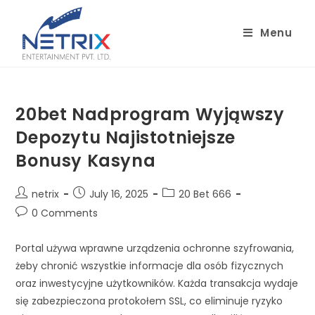
Skip
to
Menu
content
20bet Nadprogram Wyjąwszy
Depozytu Najistotniejsze
Bonusy Kasyna
Post
Post
Post
netrix
July 16, 2025
20 Bet 666
author:
published:
category:
Post
0 Comments
comments:
Portal używa wprawne urządzenia ochronne szyfrowania,
żeby chronić wszystkie informacje dla osób fizycznych
oraz inwestycyjne użytkowników. Każda transakcja wydaje
się zabezpieczona protokołem SSL, co eliminuje ryzyko