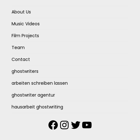
About Us
Music Videos
Film Projects
Team
Contact
ghostwriters
arbeiten schreiben lassen
ghostwriter agentur
hausarbeit ghostwriting
Facebook
Instagram
Twitter
YouTube