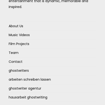
entertainment that is dynamic, memorable and
inspired.
About Us
Music Videos
Film Projects
Team
Contact
ghostwriters
arbeiten schreiben lassen
ghostwriter agentur
hausarbeit ghostwriting