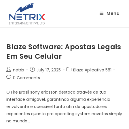
Skip
to
Menu
content
Blaze Software: Apostas Legais
Em Seu Celular
Post
Post
Post
netrix
July 17, 2025
Blaze Aplicativo 581
author:
published:
category:
Post
0 Comments
comments:
O Fire Brasil sony ericsson destaca através de tua
interface amigável, garantindo alguma experiência
envolvente e acessível tanto afin de apostadores
experientes quanto pra operating system novatos simply
no mundo…