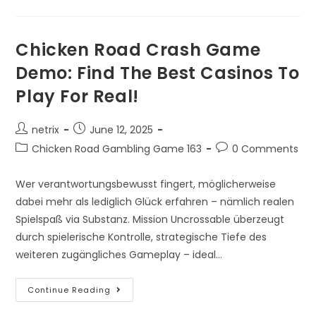
Road
Mission
Uncrossable
Qua
Echtem
Chicken Road Crash Game
Geld
Demo: Find The Best Casinos To
Play For Real!
Post
Post
netrix
June 12, 2025
author:
published:
Post
Post
Chicken Road Gambling Game 163
0 Comments
category:
comments:
Wer verantwortungsbewusst fingert, möglicherweise
dabei mehr als lediglich Glück erfahren – nämlich realen
Spielspaß via Substanz. Mission Uncrossable überzeugt
durch spielerische Kontrolle, strategische Tiefe des
weiteren zugängliches Gameplay – ideal…
Chicken
Continue Reading
Road
Crash