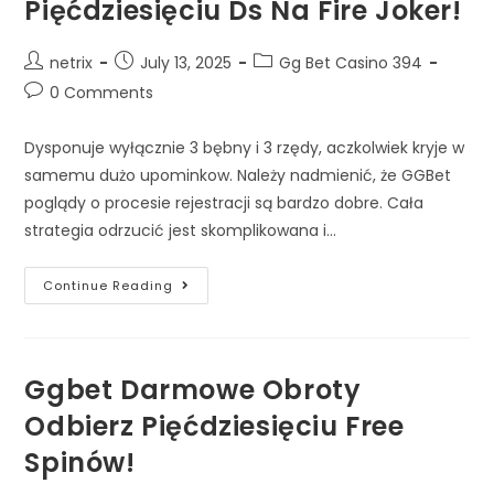
Pięćdziesięciu Ds Na Fire Joker!
Post
Post
Post
netrix
July 13, 2025
Gg Bet Casino 394
author:
published:
category:
Post
0 Comments
comments:
Dysponuje wyłącznie 3 bębny i 3 rzędy, aczkolwiek kryje w
samemu dużo upominkow. Należy nadmienić, że GGBet
poglądy o procesie rejestracji są bardzo dobre. Cała
strategia odrzucić jest skomplikowana i…
Gg
Continue Reading
Bet
Bezpłatne
Spiny
Wyjąwszy
Depozytu
Pięćdziesięciu
Ggbet Darmowe Obroty
Ds
Na
Odbierz Pięćdziesięciu Free
Fire
Joker!
Spinów!