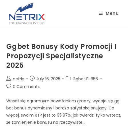
Skip
to
Menu
content
Ggbet Bonusy Kody Promocji I
Propozycji Specjalistyczne
2025
Post
Post
Post
netrix
July 16, 2025
Ggbet Pl 856
author:
published:
category:
Post
0 Comments
comments:
Weseli się ogromnym poważaniem graczy, wydaje się gg
bet bonus dynamiczny i bardzo satysfakcjonujący. Co
więcej, swoim RTP jest to 95,97%, jak twierdzi tylko wstecz,
że zamienienie bonusu na rzeczywiste…