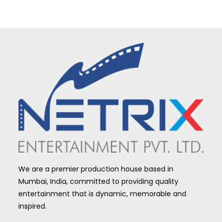
We are a premier production house based in
Mumbai, India, committed to providing quality
entertainment that is dynamic, memorable and
inspired.