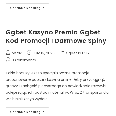
Ggbet
Continue Reading
Bonusy
Kody
Promocji
I
Propozycji
Specjalistyczne
Ggbet Kasyno Premia Ggbet
2025
Kod Promocji I Darmowe Spiny
Post
Post
Post
netrix
July 16, 2025
Ggbet Pl 856
author:
published:
category:
Post
0 Comments
comments:
Takie bonusy jest to specjalistyczne promocje
proponowane poprzez kasyna online, żeby przyciągnąć
graczy i zachęcić pierwotnego do odwiedzenia rozrywki,
polepszając ich postać materialny. Wraz Z transportu dla
wielbicieli kasyn wydaje…
Ggbet
Continue Reading
Kasyno