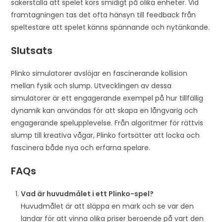
säkerställa att spelet körs smidigt på olika enheter. Vid
framtagningen tas det ofta hänsyn till feedback från
speltestare att spelet känns spännande och nytänkande.
Slutsats
Plinko simulatorer avslöjar en fascinerande kollision
mellan fysik och slump. Utvecklingen av dessa
simulatorer är ett engagerande exempel på hur tillfällig
dynamik kan användas för att skapa en långvarig och
engagerande spelupplevelse. Från algoritmer för rättvis
slump till kreativa vågar, Plinko fortsätter att locka och
fascinera både nya och erfarna spelare.
FAQs
Vad är huvudmålet i ett Plinko-spel?
Huvudmålet är att släppa en mark och se var den
landar för att vinna olika priser beroende på vart den