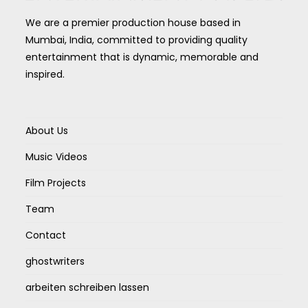
We are a premier production house based in
Mumbai, India, committed to providing quality
entertainment that is dynamic, memorable and
inspired.
About Us
Music Videos
Film Projects
Team
Contact
ghostwriters
arbeiten schreiben lassen