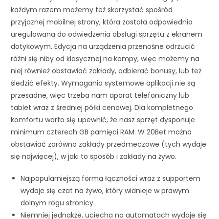
każdym razem możemy też skorzystać spośród
przyjaznej mobilnej strony, która została odpowiednio
uregulowana do odwiedzenia obsługi sprzętu z ekranem
dotykowym. Edycja na urządzenia przenośne odrzucić
różni się niby od klasycznej na kompy, więc możemy na
niej również obstawiać zakłady, odbierać bonusy, lub też
śledzić efekty. Wymagania systemowe aplikacji nie są
przesadne, więc trzeba nam aparat telefoniczny lub
tablet wraz z średniej półki cenowej. Dla kompletnego
komfortu warto się upewnić, że nasz sprzęt dysponuje
minimum czterech GB pamięci RAM. W 20Bet można
obstawiać zarówno zakłady przedmeczowe (tych wydaje
się najwięcej), w jaki to sposób i zakłady na żywo.
Najpopularniejszą formą łączności wraz z supportem
wydaje się czat na żywo, który widnieje w prawym
dolnym rogu stronicy.
Niemniej jednakże, uciecha na automatach wydaje się