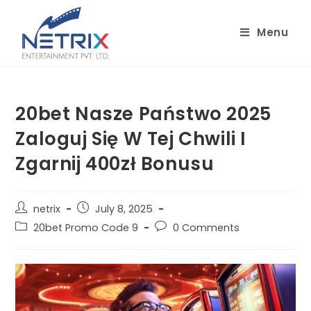
Skip
to
Menu
content
20bet Nasze Państwo 2025
Zaloguj Się W Tej Chwili I
Zgarnij 400zł Bonusu
Post
Post
netrix
July 8, 2025
author:
published:
Post
Post
20bet Promo Code 9
0 Comments
category:
comments: