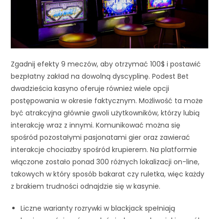
Zgadnij efekty 9 meczów, aby otrzymać 100$ i postawić
bezpłatny zakład na dowolną dyscyplinę. Podest Bet
dwadzieścia kasyno oferuje również wiele opcji
postępowania w okresie faktycznym. Możliwość ta może
być atrakcyjna głównie gwoli użytkowników, którzy lubią
interakcję wraz z innymi. Komunikować można się
spośród pozostałymi pasjonatami gier oraz zawierać
interakcje chociażby spośród krupierem. Na platformie
włączone zostało ponad 300 różnych lokalizacji on-line,
takowych w który sposób bakarat czy ruletka, więc każdy
z brakiem trudności odnajdzie się w kasynie.
Liczne warianty rozrywki w blackjack spełniają