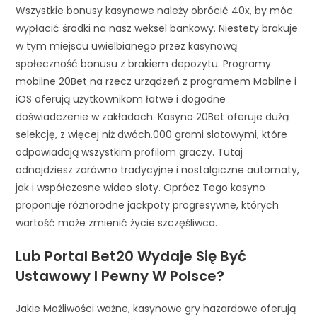
Wszystkie bonusy kasynowe należy obrócić 40x, by móc
wypłacić środki na nasz weksel bankowy. Niestety brakuje
w tym miejscu uwielbianego przez kasynową
społeczność bonusu z brakiem depozytu. Programy
mobilne 20Bet na rzecz urządzeń z programem Mobilne i
iOS oferują użytkownikom łatwe i dogodne
doświadczenie w zakładach. Kasyno 20Bet oferuje dużą
selekcję, z więcej niż dwóch.000 grami slotowymi, które
odpowiadają wszystkim profilom graczy. Tutaj
odnajdziesz zarówno tradycyjne i nostalgiczne automaty,
jak i współczesne wideo sloty. Oprócz Tego kasyno
proponuje różnorodne jackpoty progresywne, których
wartość może zmienić życie szczęśliwca.
Lub Portal Bet20 Wydaje Się Być
Ustawowy I Pewny W Polsce?
Jakie Możliwości ważne, kasynowe gry hazardowe oferują