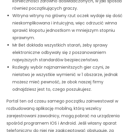
konieczności zarówno doświadczonych, w jaki sposób
również początkujących graczy.
Witryna witryny na główny rzut oczek wydaje się dość
nieskomplikowana i intuicyjna, więc odrzucić winna
sprawić kłopotu jednostkom w mniejszym stopniu
sprawnym.
Mr Bet dokłada wszystkich starań, żeby sprawy
elektroniczne odbywały się z poszanowaniem
najwyższych standardów bezpieczeństwa.
Rozległy wybór najznamienitszych gier czyni, że
niełatwo je wszystkie wymienić w 1 obszarze, jednak
możesz mieć pewność, że obok naszej firmy
odnajdziesz jest to, czego poszukujesz.
Portal ten od czasu samego początku zainwestował w
rozbudowaną aplikację mobilną, którą wszelcy
zarejestrowani zawodnicy, mogą pobrać na urządzenia
spośród programem IOS i Android. Jeśli własny aparat
telefoniczny do niej nie zaakceptować obsługuje, za