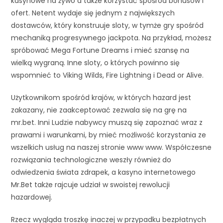
kasynowe na żywo a także korzystać spośród bonusów i
ofert. Netent wydaje się jednym z największych
dostawców, który konstruuje sloty, w tymże gry spośród
mechaniką progresywnego jackpota. Na przykład, możesz
spróbować Mega Fortune Dreams i mieć szansę na
wielką wygraną. Inne sloty, o których powinno się
wspomnieć to Viking Wilds, Fire Lightning i Dead or Alive.
Użytkownikom spośród krajów, w których hazard jest
zakazany, nie zaakceptować zezwala się na grę na
mr.bet. Inni Ludzie nabywcy muszą się zapoznać wraz z
prawami i warunkami, by mieć możliwość korzystania ze
wszelkich usług na naszej stronie www www. Współczesne
rozwiązania technologiczne weszły również do
odwiedzenia świata zdrapek, a kasyno internetowego
Mr.Bet także rajcuje udział w swoistej rewolucji
hazardowej.
Rzecz wygląda troszkę inaczej w przypadku bezpłatnych