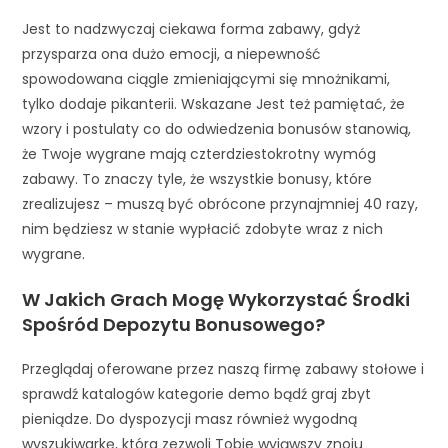
Jest to nadzwyczaj ciekawa forma zabawy, gdyż
przysparza ona dużo emocji, a niepewność
spowodowana ciągle zmieniającymi się mnożnikami,
tylko dodaje pikanterii. Wskazane Jest też pamiętać, że
wzory i postulaty co do odwiedzenia bonusów stanowią,
że Twoje wygrane mają czterdziestokrotny wymóg
zabawy. To znaczy tyle, że wszystkie bonusy, które
zrealizujesz – muszą być obrócone przynajmniej 40 razy,
nim będziesz w stanie wypłacić zdobyte wraz z nich
wygrane.
W Jakich Grach Mogę Wykorzystać Środki
Spośród Depozytu Bonusowego?
Przeglądaj oferowane przez naszą firmę zabawy stołowe i
sprawdź katalogów kategorie demo bądź graj zbyt
pieniądze. Do dyspozycji masz również wygodną
wyszukiwarkę, która zezwoli Tobie wyjąwszy znoju