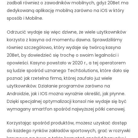
zadbali również o zawodników mobilnych, gdyż 20Bet ma
dedykowaną aplikację mobilną zarówno na iOS w który
sposób i Mobilne.
Odrzucić wydaje się więc dziwne, że wiele użytkowników
korzysta z kasyna od momentu dawna. Sprawdziliśmy
również szczegółowo, który wydaje się twórcą kasyna
20Bet, by dowiedzieć się trochę o swoim legalności i
opowieści. Kasyno powstało w 2020 r., a tej operatorem
są ludzie spośród uznanego TechSolutions, które dało się
poznać jak rzetelna firma, której zaufało już wiele
użytkowników. Działanie programów zarówno na
Androidzie, jak i IOS można wyraźnie określić, jak płynne.
Dzięki specjalnej optymalizacji konsol nie wydaje się być
wymagany smartfon spośród najwyższej półki cenowej.
Korzystając spośród produktów, możesz uzyskać dostęp
do każdego rynków zakładów sportowych, grać w rozrywki