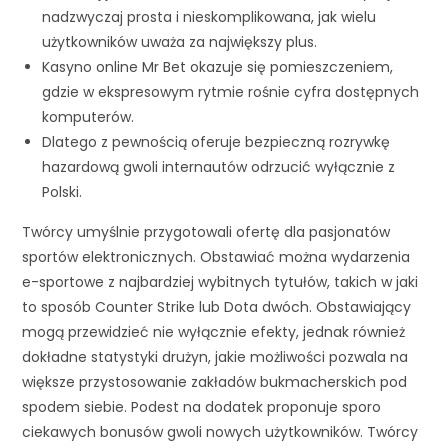
nadzwyczaj prosta i nieskomplikowana, jak wielu
użytkowników uważa za największy plus.
Kasyno online Mr Bet okazuje się pomieszczeniem,
gdzie w ekspresowym rytmie rośnie cyfra dostępnych
komputerów.
Dlatego z pewnością oferuje bezpieczną rozrywkę
hazardową gwoli internautów odrzucić wyłącznie z
Polski.
Twórcy umyślnie przygotowali ofertę dla pasjonatów
sportów elektronicznych. Obstawiać można wydarzenia
e-sportowe z najbardziej wybitnych tytułów, takich w jaki
to sposób Counter Strike lub Dota dwóch. Obstawiający
mogą przewidzieć nie wyłącznie efekty, jednak również
dokładne statystyki drużyn, jakie możliwości pozwala na
większe przystosowanie zakładów bukmacherskich pod
spodem siebie. Podest na dodatek proponuje sporo
ciekawych bonusów gwoli nowych użytkowników. Twórcy