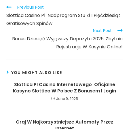
Read
Previous Post
more
Slottica Casino Pl ️ Nadprogram Stu Zł I Pięćdziesiąt
articles
Gratisowych Spinów
Next Post
Bonus Dziesięć Wyjąwszy Depozytu 2025: Zbytnio
Rejestrację W Kasynie Online!
YOU MIGHT ALSO LIKE
Slottica Pl Casino Internetowego ️ Oficjalne
Kasyno Slottica W Polsce Z Bonusem I Login
June 9, 2025
Graj W Najkorzystniejsze Automaty Przez
Internet