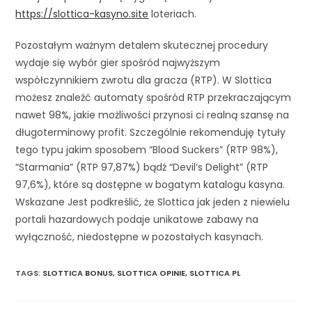
https://slottica-kasyno.site
loteriach.
Pozostałym ważnym detalem skutecznej procedury
wydaje się wybór gier spośród najwyższym
współczynnikiem zwrotu dla gracza (RTP). W Slottica
możesz znaleźć automaty spośród RTP przekraczającym
nawet 98%, jakie możliwości przynosi ci realną szansę na
długoterminowy profit. Szczególnie rekomenduję tytuły
tego typu jakim sposobem “Blood Suckers” (RTP 98%),
“Starmania” (RTP 97,87%) bądź “Devil’s Delight” (RTP
97,6%), które są dostępne w bogatym katalogu kasyna.
Wskazane Jest podkreślić, że Slottica jak jeden z niewielu
portali hazardowych podaje unikatowe zabawy na
wyłączność, niedostępne w pozostałych kasynach.
TAGS:
SLOTTICA BONUS
,
SLOTTICA OPINIE
,
SLOTTICA PL