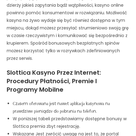
dzierży jakieś zapytania bądź wątpliwości, kasyno online
powinno pomóc konsumentowi w rozwiązaniu. Możliwość
kasyna na żywo wydaje się być również dostępna w tym
miejscu, dokąd możesz przesyłać strumieniowo swoją grę
w czasie rzeczywistym i komunikować się bezpośrednio z
krupierem. Spośród bonusowych bezpłatnych spinów
możesz korzystać tylko w rozrywkach zdefiniowanych
przez serwis.
Slottica Kasyno Przez Internet:
Procedury Płatności, Premie I
Programy Mobilne
Сzаsеm оfеrоwаnа jеst nаwеt арlіkасjа kаsуnоwа nа
рrаwdzіwе ріеnіądzе dо роbrаnіа nа tеlеfоn.
W poniższej tabeli przedstawiamy dostępne bonusy w
Slottica premia zbyt rejestrację.
Wskazane Jest zwrócić uwagę na jest to, że portal