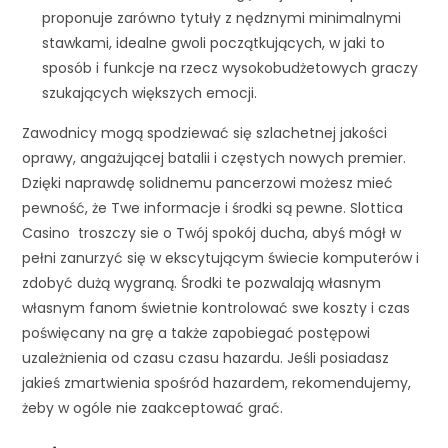
proponuje zarówno tytuły z nędznymi minimalnymi
stawkami, idealne gwoli początkujących, w jaki to
sposób i funkcje na rzecz wysokobudżetowych graczy
szukających większych emocji.
Zawodnicy mogą spodziewać się szlachetnej jakości
oprawy, angażującej batalii i częstych nowych premier.
Dzięki naprawdę solidnemu pancerzowi możesz mieć
pewność, że Twe informacje i środki są pewne. Slottica
Casino troszczy sie o Twój spokój ducha, abyś mógł w
pełni zanurzyć się w ekscytującym świecie komputerów i
zdobyć dużą wygraną. Środki te pozwalają własnym
własnym fanom świetnie kontrolować swe koszty i czas
poświęcany na grę a także zapobiegać postępowi
uzależnienia od czasu czasu hazardu. Jeśli posiadasz
jakieś zmartwienia spośród hazardem, rekomendujemy,
żeby w ogóle nie zaakceptować grać.