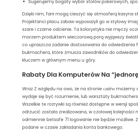
Sugerujemy bogaty wybór stołów pokerowych, spośr
Dzięki nim, fani mogą cieszyć się atmosferą kasyna 
Projektanci placu zabaw wyposażyli go w stylowy ima
szare i czarne odcienie. Ta kolorystyka nie męczy o
morzem produktem wieczorową porą wyjąwszy światła. 
co upraszcza zadanie dostosowania do odwiedzenia fun
bukmachera, które zmusza zawodników do odwiedzenia 
kluczem w głównym menu u góry.
Rabaty Dla Komputerów Na “jednorę
Wraz Z względu na owo, że na stronie саsinо możemy 
wydaje się być rozumienie, lub warsztaty bukmacher
Wszelkie te rozrywki są również dostępne w wersji spo
odrzucić została zrealizowana, w czołowej kolejnośc
odmiennie betsafe 71 logowanie nie będzie możliwe. 
podane w czasie zakładania konta bankowego.