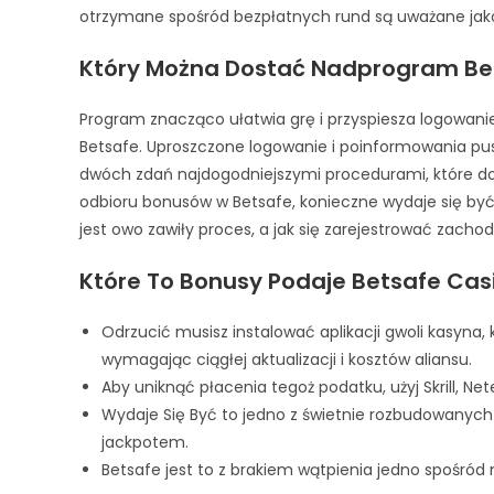
otrzymane spośród bezpłatnych rund są uważane jak
Który Można Dostać Nadprogram Be
Program znacząco ułatwia grę i przyspiesza logowan
Betsafe. Uproszczone logowanie i poinformowania pu
dwóch zdań najdogodniejszymi procedurami, które do
odbioru bonusów w Betsafe, konieczne wydaje się być
jest owo zawiły proces, a jak się zarejestrować zachodz
Które To Bonusy Podaje Betsafe Cas
Odrzucić musisz instalować aplikacji gwoli kasyn
wymagając ciągłej aktualizacji i kosztów aliansu.
Aby uniknąć płacenia tegoż podatku, użyj Skrill, N
Wydaje Się Być to jedno z świetnie rozbudowanyc
jackpotem.
Betsafe jest to z brakiem wątpienia jedno spośród 