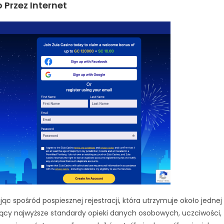
 Przez Internet
ąc spośród pospiesznej rejestracji, która utrzymuje około jednej
jący najwyższe standardy opieki danych osobowych, uczciwości,