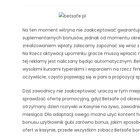
author:
published:
category:
Na ten moment witryna nie zaakceptować gwarantuj
suplementarnych bonusów, jednak od momentu okresu 
zrealizowaniem wpłaty zalecamy zapoznać się wraz z d
Na Rzecz aktywacji upominku gracze muszą wpłacić m
tej reklamy jest naliczany będąc automatycznym. Bets
wysokimi kursami typerskimi i wsparciem na rzecz fir
oczywiście, często pojawiają się w pani a propozycji 
Dziś zawodnicy nie zaakceptować uraczą w tym miejs
sprawdzać ofertę promocyjną, gdyż Betsafe od okresu
otrzymany dzień rozrywki w Kasynie na żywo, zawodnic
miesiąca. Dla adaptacji owego można użyć kontent h
bonusu użytkownik gubi zarówno bonus, jakim sposobem
ofert w kasynie, przede wszystkim zobacz Betsafe bon