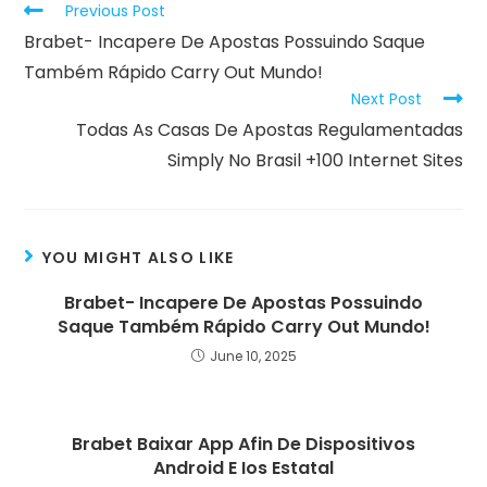
Read
Previous Post
more
Brabet- Incapere De Apostas Possuindo Saque
articles
Também Rápido Carry Out Mundo!
Next Post
Todas As Casas De Apostas Regulamentadas
Simply No Brasil +100 Internet Sites
YOU MIGHT ALSO LIKE
Brabet- Incapere De Apostas Possuindo
Saque Também Rápido Carry Out Mundo!
June 10, 2025
Brabet Baixar App Afin De Dispositivos
Android E Ios Estatal