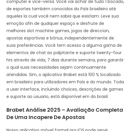
computer e vice-versa. Você vai achar de tudo 1 bocado,
de esportes também conocidos do País brasileiro até
aqueles la cual você nem sabia que existiam. Leve sua
emoção afin de qualquer espaço e desfrute de
melhores slot machine games, jogos de direccion,
apostas esportivas e bônus, independentemente de
suas preferências. Você tem acesso a alguma gama de
elementos de chat ao palpitante e suporte twenty-four
hrs através de vida, 7 dias durante semana, para garantir
o qual suas necessidades sejam continuamente
atendidas. Sim, o aplicativo Brabet está 100 % localizado
em brasileiro para utilizadores em País e do mundo. Toda
a user interface, incluindo choices, descrições de games
e suporte ao usuario, está disponível em do brasil.
Brabet Análise 2025 – Avaliação Completa
De Uma Incapere De Apostas
Nosso aplicativo móvel formal pra iOS pode servir