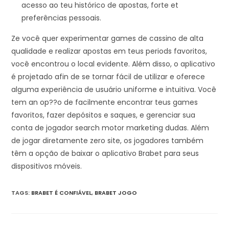
acesso ao teu histórico de apostas, forte et
preferências pessoais.
Ze você quer experimentar games de cassino de alta
qualidade e realizar apostas em teus periods favoritos,
você encontrou o local evidente. Além disso, o aplicativo
é projetado afin de se tornar fácil de utilizar e oferece
alguma experiência de usuário uniforme e intuitiva. Você
tem an op??o de facilmente encontrar teus games
favoritos, fazer depósitos e saques, e gerenciar sua
conta de jogador search motor marketing dudas. Além
de jogar diretamente zero site, os jogadores também
têm a opção de baixar o aplicativo Brabet para seus
dispositivos móveis.
TAGS:
BRABET É CONFIÁVEL
,
BRABET JOGO