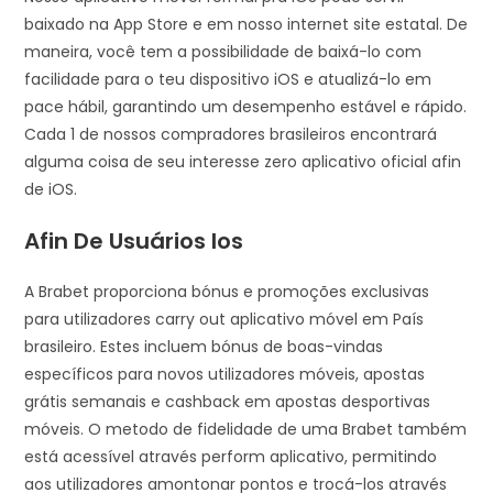
baixado na App Store e em nosso internet site estatal. De
maneira, você tem a possibilidade de baixá-lo com
facilidade para o teu dispositivo iOS e atualizá-lo em
pace hábil, garantindo um desempenho estável e rápido.
Cada 1 de nossos compradores brasileiros encontrará
alguma coisa de seu interesse zero aplicativo oficial afin
de iOS.
Afin De Usuários Ios
A Brabet proporciona bónus e promoções exclusivas
para utilizadores carry out aplicativo móvel em País
brasileiro. Estes incluem bónus de boas-vindas
específicos para novos utilizadores móveis, apostas
grátis semanais e cashback em apostas desportivas
móveis. O metodo de fidelidade de uma Brabet também
está acessível através perform aplicativo, permitindo
aos utilizadores amontonar pontos e trocá-los através