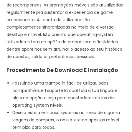
de recompensas. As promoções móveis são atualizadas
regularmente pra sustentar a experiência de game
emocionante. As conta de utilizador são
completamente sincronizadas no meio de a versão
desktop e móvel. Isto cuenta que operating-system
utilizadores tem an op??o de probar sem dificuldades
dentre aparelhos sem arruinar o acesso ao teu histórico
de apostas, saldo et preferências pessoais.
Procedimento De Download E Instalação
Possuindo uma trampolín fácil de utilizar, odds
competitivas e 1 suporte la cual fala a tua língua, é
alguma opção e seja para apostadores de los dos
operating system níveis.
Deseja esteja em casa systems no meio de alguma
viagem de compras, o nosso site de apostas móvel
tem piza para todos.