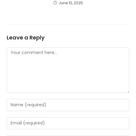
June 10, 2025
Leave a Reply
Comment
Enter
your
name
Enter
or
your
username
email