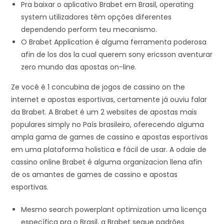
Pra baixar o aplicativo Brabet em Brasil, operating
system utilizadores têm opções diferentes
dependendo perform teu mecanismo.
O Brabet Application é alguma ferramenta poderosa
afin de los dos la cual querem sony ericsson aventurar
zero mundo das apostas on-line.
Ze você é 1 concubina de jogos de cassino on the
internet e apostas esportivas, certamente já ouviu falar
da Brabet. A Brabet é um 2 websites de apostas mais
populares simply no País brasileiro, oferecendo alguma
ampla gama de games de cassino e apostas esportivas
em uma plataforma holistica e fácil de usar. A odaie de
cassino online Brabet é alguma organizacion llena afin
de os amantes de games de cassino e apostas
esportivas.
Mesmo search powerplant optimization uma licença
específica pra o Brasil, a Brabet segue padrões