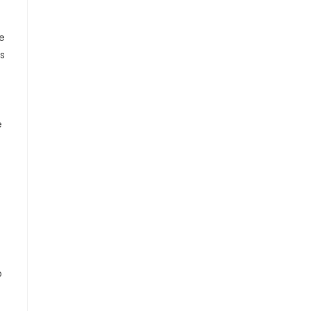
de
s
e
b