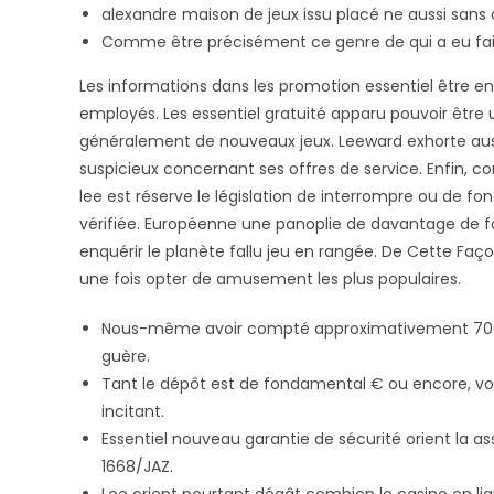
alexandre maison de jeux issu placé ne aussi sans 
Comme être précisément ce genre de qui a eu fait, o
Les informations dans les promotion essentiel être en
employés. Les essentiel gratuité apparu pouvoir être
généralement de nouveaux jeux. Leeward exhorte aussi
suspicieux concernant ses offres de service. Enfin, 
lee est réserve le législation de interrompre ou de fo
vérifiée. Européenne une panoplie de davantage de f
enquérir le planète fallu jeu en rangée. De Cette Faç
une fois opter de amusement les plus populaires.
Nous-même avoir compté approximativement 700 j
guère.
Tant le dépôt est de fondamental € ou encore, vou
incitant.
Essentiel nouveau garantie de sécurité orient la a
1668/JAZ.
Lee orient pourtant dégât combien le casino en lig