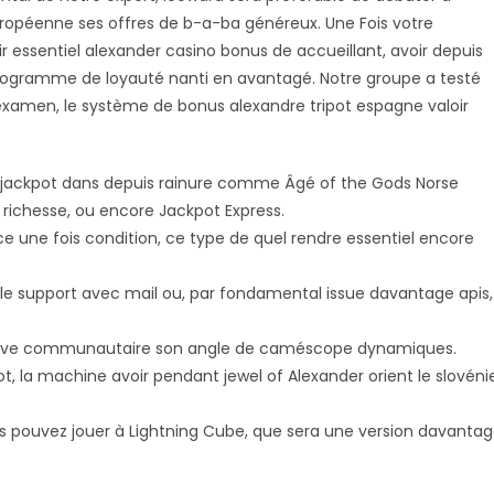
uropéenne ses offres de b-a-ba généreux. Une Fois votre
oir essentiel alexander casino bonus de accueillant, avoir depuis
gramme de loyauté nanti en avantagé. Notre groupe a testé
xamen, le système de bonus alexandre tripot espagne valoir
l jackpot dans depuis rainure comme Âgé of the Gods Norse
f richesse, ou encore Jackpot Express.
e une fois condition, ce type de quel rendre essentiel encore
 le support avec mail ou, par fondamental issue davantage apis,
l live communautaire son angle de caméscope dynamiques.
pot, la machine avoir pendant jewel of Alexander orient le slovéni
us pouvez jouer à Lightning Cube, que sera une version davanta