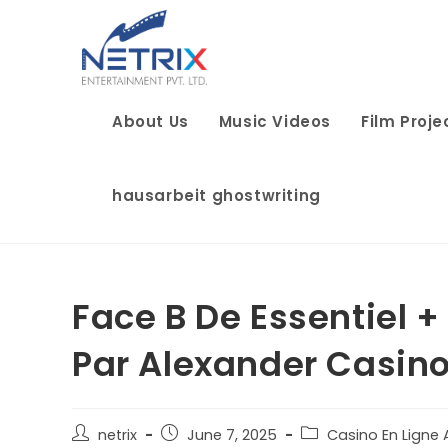
Skip
to
content
About Us
Music Videos
Film Proje
hausarbeit ghostwriting
Face B De Essentiel +
Par Alexander Casin
Post
Post
Post
netrix
June 7, 2025
Casino En Ligne 