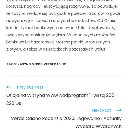
korzyści, nagrody i ekscytującą rozgrywkę. To powoduje,
że kasyno wydaje się być godne polecenia zarówno gwoli
nowych, w jaki sposób i stałych hazardzistów. Od Czasu
kart instytucji bankowych na e-portfele i kryptowaluty,
owo kasyno obsługuje większość chodliwych możności
bankowości hazardowej. Możesz płacić w rodzimych
złotych, a także w dziesiątkach pozostałych walut.
TAGS:
KASYNO VERDE
,
VERDECASINO
Read
Previous Post
more
Oficjalna Witryna Www Nadprogram 1-wszą 200 +
articles
220 Ds
Next Post
Verde Casino Recenzja 2025: Logowanie I Actually
Wypłata Wygranych