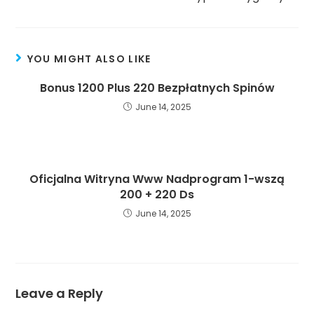
YOU MIGHT ALSO LIKE
Bonus 1200 Plus 220 Bezpłatnych Spinów
June 14, 2025
Oficjalna Witryna Www Nadprogram 1-wszą
200 + 220 Ds
June 14, 2025
Leave a Reply