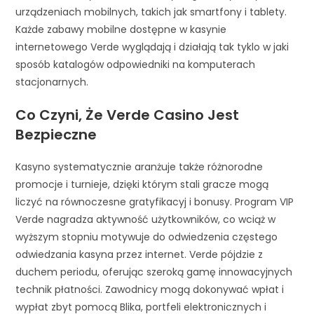
urządzeniach mobilnych, takich jak smartfony i tablety.
Każde zabawy mobilne dostępne w kasynie
internetowego Verde wyglądają i działają tak tyklo w jaki
sposób katalogów odpowiedniki na komputerach
stacjonarnych.
Co Czyni, Że Verde Casino Jest
Bezpieczne
Kasyno systematycznie aranżuje także różnorodne
promocje i turnieje, dzięki którym stali gracze mogą
liczyć na równoczesne gratyfikacyj i bonusy. Program VIP
Verde nagradza aktywność użytkowników, co wciąż w
wyższym stopniu motywuje do odwiedzenia częstego
odwiedzania kasyna przez internet. Verde pójdzie z
duchem periodu, oferując szeroką gamę innowacyjnych
technik płatności. Zawodnicy mogą dokonywać wpłat i
wypłat zbyt pomocą Blika, portfeli elektronicznych i