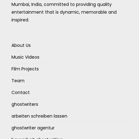
Mumbai, India, committed to providing quality
entertainment that is dynamic, memorable and
inspired.
About Us
Music Videos
Film Projects
Team
Contact
ghostwriters
arbeiten schreiben lassen
ghostwriter agentur