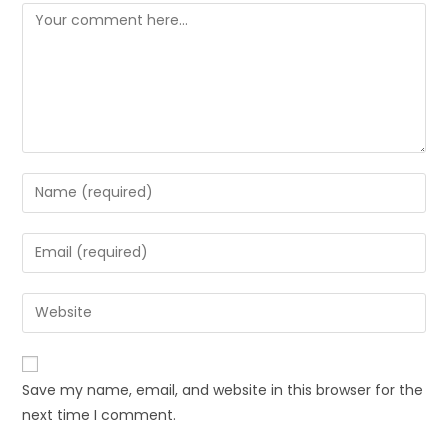
Comment
Enter
your
name
Enter
or
your
username
email
Enter
to
address
your
comment
to
website
comment
URL
Save my name, email, and website in this browser for the
(optional)
next time I comment.