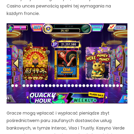
Casino unces pewnością spełni tej wymagania na
każdym froncie.
Gracze mogą wpłacać i wypłacać pieniądze zbyt
pośrednictwem paru zaufanych dostawców usług
bankowych, w tymże Interac, Visa i Trustly. Kasyno Verde