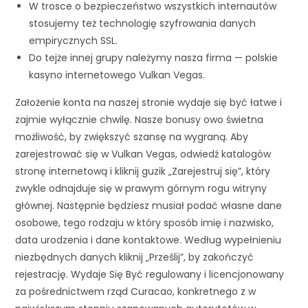
W trosce o bezpieczeństwo wszystkich internautów
stosujemy też technologię szyfrowania danych
empirycznych SSL.
Do tejże innej grupy należymy nasza firma — polskie
kasyno internetowego Vulkan Vegas.
Założenie konta na naszej stronie wydaje się być łatwe i
zajmie wyłącznie chwilę. Nasze bonusy owo świetna
możliwość, by zwiększyć szansę na wygraną. Aby
zarejestrować się w Vulkan Vegas, odwiedź katalogów
stronę internetową i kliknij guzik „Zarejestruj się”, który
zwykle odnajduje się w prawym górnym rogu witryny
głównej. Następnie będziesz musiał podać własne dane
osobowe, tego rodzaju w który sposób imię i nazwisko,
data urodzenia i dane kontaktowe. Według wypełnieniu
niezbędnych danych kliknij „Prześlij”, by zakończyć
rejestrację. Wydaje Się Być regulowany i licencjonowany
za pośrednictwem rząd Curacao, konkretnego z w