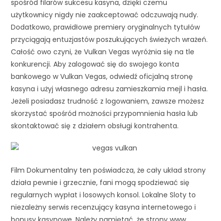
spośród filarów sukcesu kasyna, dzięki czemu
użytkownicy nigdy nie zaakceptować odczuwają nudy.
Dodatkowo, prawidłowe premiery oryginalnych tytułów
przyciągają entuzjastów poszukujących świeżych wrażeń.
Całość owo czyni, że Vulkan Vegas wyróżnia się na tle
konkurencji. Aby zalogować się do swojego konta
bankowego w Vulkan Vegas, odwiedź oficjalną stronę
kasyna i użyj własnego adresu zamieszkamia mejl i hasła.
Jeżeli posiadasz trudność z logowaniem, zawsze możesz
skorzystać spośród możności przypomnienia hasła lub
skontaktować się z działem obsługi kontrahenta.
Film Dokumentalny ten poświadcza, że cały układ strony
działa pewnie i grzecznie, fani mogą spodziewać się
regularnych wypłat i losowych konsol. Lokalne Sloty to
niezależny serwis recenzujący kasyna internetowego i
bonusy kasynowe. Należy pamiętać, że strony www