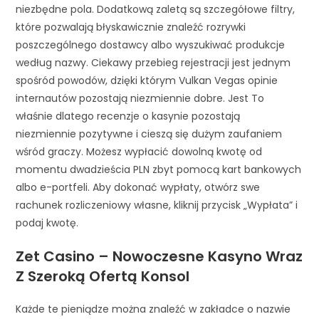
niezbędne pola. Dodatkową zaletą są szczegółowe filtry,
które pozwalają błyskawicznie znaleźć rozrywki
poszczególnego dostawcy albo wyszukiwać produkcje
według nazwy. Ciekawy przebieg rejestracji jest jednym
spośród powodów, dzięki którym Vulkan Vegas opinie
internautów pozostają niezmiennie dobre. Jest To
właśnie dlatego recenzje o kasynie pozostają
niezmiennie pozytywne i cieszą się dużym zaufaniem
wśród graczy. Możesz wypłacić dowolną kwotę od
momentu dwadzieścia PLN zbyt pomocą kart bankowych
albo e-portfeli. Aby dokonać wypłaty, otwórz swe
rachunek rozliczeniowy własne, kliknij przycisk „Wypłata” i
podaj kwotę.
Zet Casino – Nowoczesne Kasyno Wraz
Z Szeroką Ofertą Konsol
Każde te pieniądze można znaleźć w zakładce o nazwie