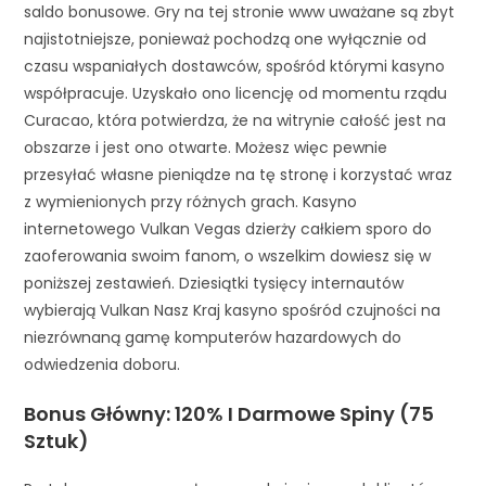
saldo bonusowe. Gry na tej stronie www uważane są zbyt
najistotniejsze, ponieważ pochodzą one wyłącznie od
czasu wspaniałych dostawców, spośród którymi kasyno
współpracuje. Uzyskało ono licencję od momentu rządu
Curacao, która potwierdza, że na witrynie całość jest na
obszarze i jest ono otwarte. Możesz więc pewnie
przesyłać własne pieniądze na tę stronę i korzystać wraz
z wymienionych przy różnych grach. Kasyno
internetowego Vulkan Vegas dzierży całkiem sporo do
zaoferowania swoim fanom, o wszelkim dowiesz się w
poniższej zestawień. Dziesiątki tysięcy internautów
wybierają Vulkan Nasz Kraj kasyno spośród czujności na
niezrównaną gamę komputerów hazardowych do
odwiedzenia doboru.
Bonus Główny: 120% I Darmowe Spiny (75
Sztuk)