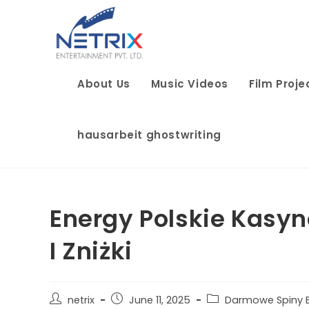
Skip
to
content
About Us
Music Videos
Film Proje
hausarbeit ghostwriting
Energy Polskie Kasyn
I Zniżki
Post
Post
Post
netrix
June 11, 2025
Darmowe Spiny E