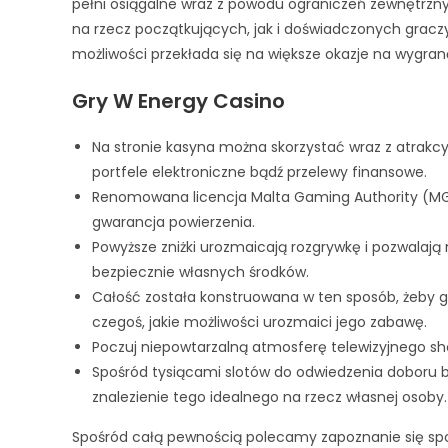
pełni osiągalne wraz z powodu ograniczeń zewnętrzny
na rzecz początkujących, jak i doświadczonych graczy
możliwości przekłada się na większe okazje na wygran
Gry W Energy Casino
Na stronie kasyna można skorzystać wraz z atrakc
portfele elektroniczne bądź przelewy finansowe.
Renomowana licencja Malta Gaming Authority (MGA)
gwarancja powierzenia.
Powyższe zniżki urozmaicają rozgrywkę i pozwalaj
bezpiecznie własnych środków.
Całość została konstruowana w ten sposób, żeby gr
czegoś, jakie możliwości urozmaici jego zabawę.
Poczuj niepowtarzalną atmosferę telewizyjnego s
Spośród tysiącami slotów do odwiedzenia doboru b
znalezienie tego idealnego na rzecz własnej osoby.
Spośród całą pewnością polecamy zapoznanie się spo