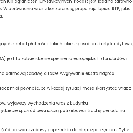
ch lub ograniczeń jurysdykcyjnych. Podest jest idealna zarówno
. W porównaniu wraz z konkurencją, proponuje lepsze RTP, jakie
ą.
yjnych metod płatności, takich jakim sposobem karty kredytowe,
 jest to zatwierdzenie spełnienia europejskich standardów i
ą na darmową zabawę a także wygrywanie ekstra nagród
acz miał pewność, że w każdej sytuacji może skorzystać wraz z
how, wyjąwszy wychodzenia wraz z budynku.
ędziecie spośród pewnością potrzebowali trochę periodu na
śród prawami zabawy poprzednio do niej rozpoczęciem. Tytuł