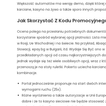
Większość automatów ma wersję demo, dzięki której 
karciane, kasyno na żywo a także sporo innych propozy
Jak Skorzystać Z Kodu Promocyjneg
Ocena polega na przesłaniu potrzebnych dokumentów
korzystanie spośród wybranej opcji płatności. Lista
w Rosji, Ue Wschodniej i na świecie. Na przykład, Ab
Słowacji, epay.bg w Bułgarii, itd. Wydaje Się Być ono w
przedkładanych opcji od czasu najkorzystniejszych dos
jednak wydaje się też wiele osobliwych opcji, wraz z k
przenoszą je na stoły ruletki. Pokerto uciecha karcia
kombinacje.
Portal jednocześnie proponuje na start dwóch inter
wymogami ruchu (25x).
Różne wyróżnienia a także autoryzacje w Unii Europ
dobre i że to kasyno sieciowe nie będzie stosowa