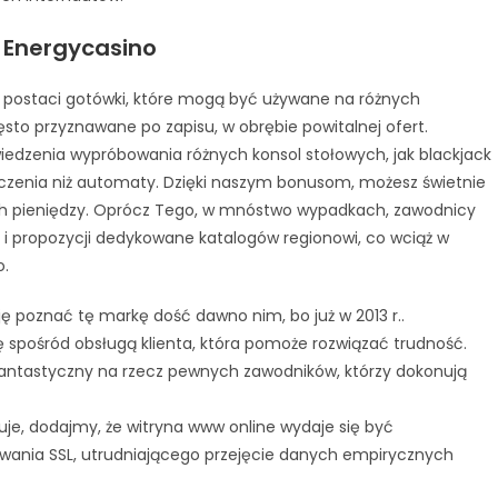
 Energycasino
w postaci gotówki, które mogą być używane na różnych
to przyznawane po zapisu, w obrębie powitalnej ofert.
dzenia wypróbowania różnych konsol stołowych, jak blackjack
dczenia niż automaty. Dzięki naszym bonusom, możesz świetnie
ch pieniędzy. Oprócz Tego, w mnóstwo wypadkach, zawodnicy
i propozycji dedykowane katalogów regionowi, co wciąż w
o.
ę poznać tę markę dość dawno nim, bo już w 2013 r..
spośród obsługą klienta, która pomoże rozwiązać trudność.
antastyczny na rzecz pewnych zawodników, którzy dokonują
uje, dodajmy, że witryna www online wydaje się być
owania SSL, utrudniającego przejęcie danych empirycznych