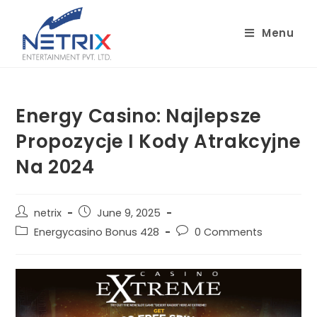
Skip
to
Menu
content
Energy Casino: Najlepsze
Propozycje I Kody Atrakcyjne
Na 2024
Post
Post
netrix
June 9, 2025
author:
published:
Post
Post
Energycasino Bonus 428
0 Comments
category:
comments: