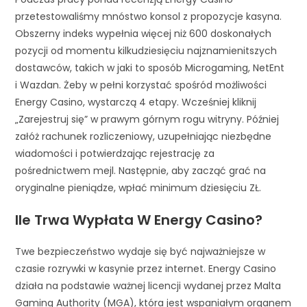
przetestowaliśmy mnóstwo konsol z propozycje kasyna.
Obszerny indeks wypełnia więcej niż 600 doskonałych
pozycji od momentu kilkudziesięciu najznamienitszych
dostawców, takich w jaki to sposób Microgaming, NetEnt
i Wazdan. Żeby w pełni korzystać spośród możliwości
Energy Casino, wystarczą 4 etapy. Wcześniej kliknij
„Zarejestruj się” w prawym górnym rogu witryny. Później
załóż rachunek rozliczeniowy, uzupełniając niezbędne
wiadomości i potwierdzając rejestrację za
pośrednictwem mejl. Następnie, aby zacząć grać na
oryginalne pieniądze, wpłać minimum dziesięciu ZŁ.
Ile Trwa Wypłata W Energy Casino?
Twe bezpieczeństwo wydaje się być najważniejsze w
czasie rozrywki w kasynie przez internet. Energy Casino
działa na podstawie ważnej licencji wydanej przez Malta
Gaming Authority (MGA), która jest wspaniałym organem