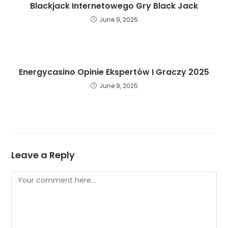
Blackjack Internetowego Gry Black Jack
June 9, 2025
Energycasino Opinie Ekspertów I Graczy 2025
June 9, 2025
Leave a Reply
Comment