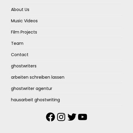
About Us
Music Videos
Film Projects
Team
Contact
ghostwriters
arbeiten schreiben lassen
ghostwriter agentur
hausarbeit ghostwriting
Facebook
Instagram
Twitter
YouTube