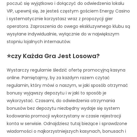
poczuć się wyjątkowo i dołączyć do odwiedzenia lokalu
VIP, upewnij się, że jesteś częstym gościem Energy Casino
i systematycznie korzystasz wraz z propozycji gier
operatora. Zaproszenia do owego ekskluzywnego klubu są
wysyłane indywidualnie, wyłącznie do w największym
stopniu lojalnych internautów.
⭐czy Każda Gra Jest Losowa?
Wystarczy regularnie śledzić ofertę promocyjną kasyna
online. Pamiętajmy, by za każdym razem czytać
regulamin, który mówi o naszym, w jaki sposób otrzymać
bonusy wyjąwszy depozytu i w jaki to sposób je
wykorzystać. Czasami, do odwiedzenia otrzymania
bonusów bez depozytu niezbędny wydaje się system
kodowania promocji wykorzystany w czasie rejestracji
konta w serwisie. Odnajdziesz tutaj bieżące i sprawdzone
wiadomości o najkorzystniejszych kasynach, bonusach i