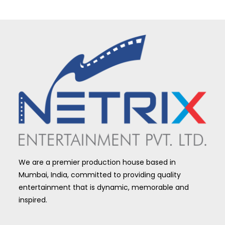
We are a premier production house based in
Mumbai, India, committed to providing quality
entertainment that is dynamic, memorable and
inspired.