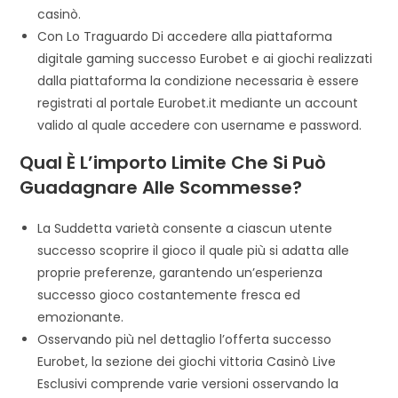
casinò.
Con Lo Traguardo Di accedere alla piattaforma
digitale gaming successo Eurobet e ai giochi realizzati
dalla piattaforma la condizione necessaria è essere
registrati al portale Eurobet.it mediante un account
valido al quale accedere con username e password.
Qual È L’importo Limite Che Si Può
Guadagnare Alle Scommesse?
La Suddetta varietà consente a ciascun utente
successo scoprire il gioco il quale più si adatta alle
proprie preferenze, garantendo un’esperienza
successo gioco costantemente fresca ed
emozionante.
Osservando più nel dettaglio l’offerta successo
Eurobet, la sezione dei giochi vittoria Casinò Live
Esclusivi comprende varie versioni osservando la