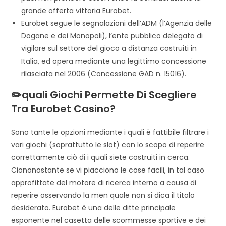
grande offerta vittoria Eurobet.
Eurobet segue le segnalazioni dell’ADM (l’Agenzia delle
Dogane e dei Monopoli), l’ente pubblico delegato di
vigilare sul settore del gioco a distanza costruiti in
Italia, ed opera mediante una legittimo concessione
rilasciata nel 2006 (Concessione GAD n. 15016).
✏️quali Giochi Permette Di Scegliere
Tra Eurobet Casino?
Sono tante le opzioni mediante i quali è fattibile filtrare i
vari giochi (soprattutto le slot) con lo scopo di reperire
correttamente ciò di i quali siete costruiti in cerca.
Ciononostante se vi piacciono le cose facili, in tal caso
approfittate del motore di ricerca interno a causa di
reperire osservando la men quale non si dica il titolo
desiderato. Eurobet è una delle ditte principale
esponente nel casetta delle scommesse sportive e dei