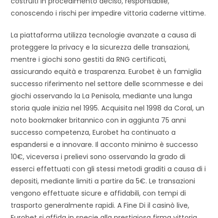
costruiti in procedimento deciso, responsabile,
conoscendo i rischi per impedire vittoria caderne vittime.
La piattaforma utilizza tecnologie avanzate a causa di
proteggere la privacy e la sicurezza delle transazioni,
mentre i giochi sono gestiti da RNG certificati,
assicurando equità e trasparenza. Eurobet è un famiglia
successo riferimento nel settore delle scommesse e dei
giochi osservando la La Penisola, mediante una lunga
storia quale inizia nel 1995. Acquisita nel 1998 da Coral, un
noto bookmaker britannico con in aggiunta 75 anni
successo competenza, Eurobet ha continuato a
espandersi e a innovare. Il acconto minimo è successo
10€, viceversa i prelievi sono osservando la grado di
esserci effettuati con gli stessi metodi graditi a causa di i
depositi, mediante limiti a partire da 5€. Le transazioni
vengono effettuate sicure e affidabili, con tempi di
trasporto generalmente rapidi. A Fine Di il casinò live,
Eurobet si affida in specie alla prestigiosa firma vittoria