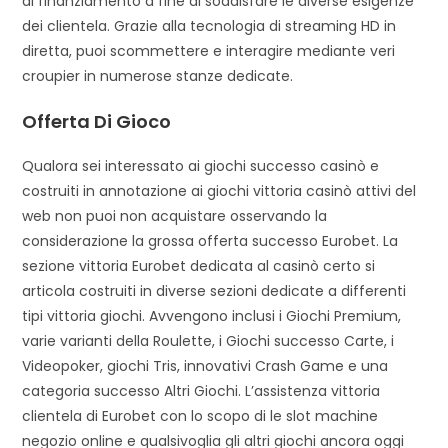
di finanziamento a fine di soddisfare le diverse esigenze
dei clientela. Grazie alla tecnologia di streaming HD in
diretta, puoi scommettere e interagire mediante veri
croupier in numerose stanze dedicate.
Offerta Di Gioco
Qualora sei interessato ai giochi successo casinò e
costruiti in annotazione ai giochi vittoria casinò attivi del
web non puoi non acquistare osservando la
considerazione la grossa offerta successo Eurobet. La
sezione vittoria Eurobet dedicata al casinò certo si
articola costruiti in diverse sezioni dedicate a differenti
tipi vittoria giochi. Avvengono inclusi i Giochi Premium,
varie varianti della Roulette, i Giochi successo Carte, i
Videopoker, giochi Tris, innovativi Crash Game e una
categoria successo Altri Giochi. L’assistenza vittoria
clientela di Eurobet con lo scopo di le slot machine
negozio online e qualsivoglia gli altri giochi ancora oggi