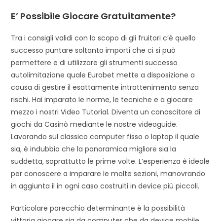
E’ Possibile Giocare Gratuitamente?
Tra i consigli validi con lo scopo di gli fruitori c’è quello
successo puntare soltanto importi che ci si può
permettere e di utilizzare gli strumenti successo
autolimitazione quale Eurobet mette a disposizione a
causa di gestire il esattamente intrattenimento senza
rischi. Hai imparato le norme, le tecniche e a giocare
mezzo i nostri Video Tutorial. Diventa un conoscitore di
giochi da Casinò mediante le nostre videoguide.
Lavorando sul classico computer fisso o laptop il quale
sia, è indubbio che la panoramica migliore sia la
suddetta, soprattutto le prime volte. L’esperienza è ideale
per conoscere a imparare le molte sezioni, manovrando
in aggiunta il in ogni caso costruiti in device più piccoli.
Particolare parecchio determinante è la possibilità
vittoria giocare sia da computer che da device mobile