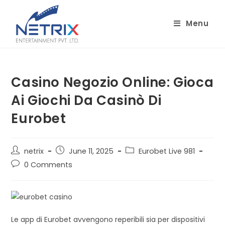
Skip
to
Menu
content
Casino Negozio Online: Gioca
Ai Giochi Da Casinò Di
Eurobet
Post
Post
Post
netrix
June 11, 2025
Eurobet Live 981
author:
published:
category:
Post
0 Comments
comments:
Le app di Eurobet avvengono reperibili sia per dispositivi