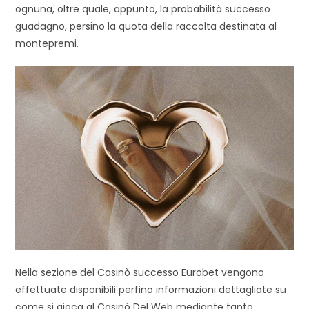
ognuna, oltre quale, appunto, la probabilità successo
guadagno, persino la quota della raccolta destinata al
montepremi.
Nella sezione del Casinò successo Eurobet vengono
effettuate disponibili perfino informazioni dettagliate su
come si gioca al Casinò Del Web mediante tanto