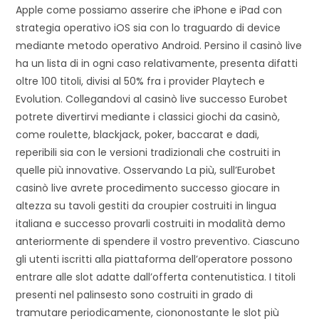
Apple come possiamo asserire che iPhone e iPad con
strategia operativo iOS sia con lo traguardo di device
mediante metodo operativo Android. Persino il casinò live
ha un lista di in ogni caso relativamente, presenta difatti
oltre 100 titoli, divisi al 50% fra i provider Playtech e
Evolution. Collegandovi al casinò live successo Eurobet
potrete divertirvi mediante i classici giochi da casinò,
come roulette, blackjack, poker, baccarat e dadi,
reperibili sia con le versioni tradizionali che costruiti in
quelle più innovative. Osservando La più, sull’Eurobet
casinò live avrete procedimento successo giocare in
altezza su tavoli gestiti da croupier costruiti in lingua
italiana e successo provarli costruiti in modalità demo
anteriormente di spendere il vostro preventivo. Ciascuno
gli utenti iscritti alla piattaforma dell’operatore possono
entrare alle slot adatte dall’offerta contenutistica. I titoli
presenti nel palinsesto sono costruiti in grado di
tramutare periodicamente, ciononostante le slot più