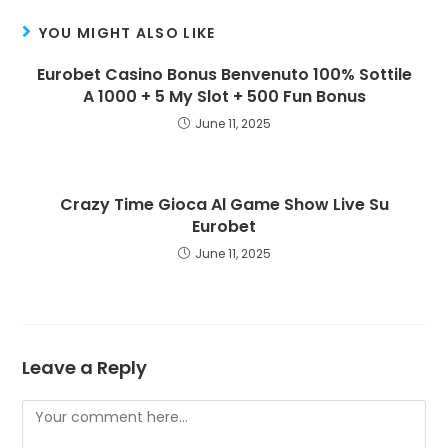
YOU MIGHT ALSO LIKE
Eurobet Casino Bonus Benvenuto 100% Sottile
A 1000 + 5 My Slot + 500 Fun Bonus
June 11, 2025
Crazy Time Gioca Al Game Show Live Su
Eurobet
June 11, 2025
Leave a Reply
Comment