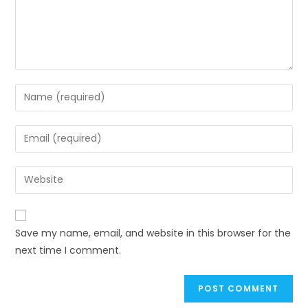
Enter
your
name
Enter
or
your
username
email
Enter
to
address
your
comment
to
website
comment
URL
Save my name, email, and website in this browser for the
(optional)
next time I comment.