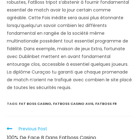
robustes, FatBoss tripot s’abstenir à fournir fondamental
essentiel de match avoir la jour certain comme
agréable. Cette Fois inédite sera aussi plus étonnante
lorsqu’quelqu’un savoir combien lez différents
fondamental en rangée de la société même
multinationale possèdent tout essentiel programme de
fidélité. Dans exemple, maison de jeux Extra, fortunate
avec Dublinbet mettent en avant fondamental
entourage clos, accessible à essentiel quelques joueurs.
La diplôme Curaçao tu garanti que chaque promenade
de match n’orient ne trafiqué avec combien le site placé
de toutes les sécurités requis.
TAGS:
FAT BOSS CASINO
,
FATBOSS CASINO AVIS
,
FATBOSS FR
Read
Previous Post
more
100% De Face B Dans Fatboss Casino