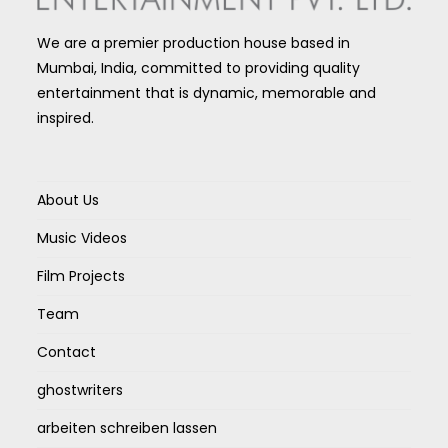
We are a premier production house based in
Mumbai, India, committed to providing quality
entertainment that is dynamic, memorable and
inspired.
About Us
Music Videos
Film Projects
Team
Contact
ghostwriters
arbeiten schreiben lassen