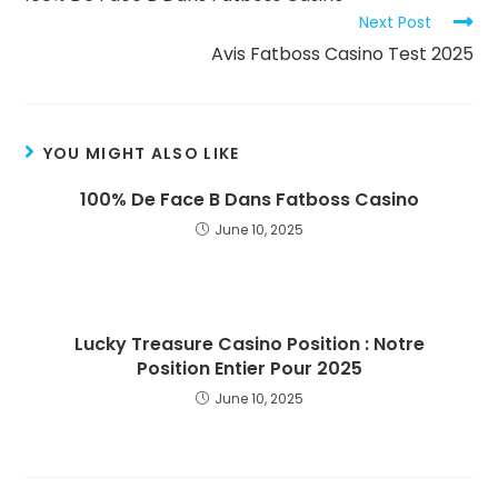
articles
Next Post
Avis Fatboss Casino Test 2025
YOU MIGHT ALSO LIKE
100% De Face B Dans Fatboss Casino
June 10, 2025
Lucky Treasure Casino Position : Notre
Position Entier Pour 2025
June 10, 2025