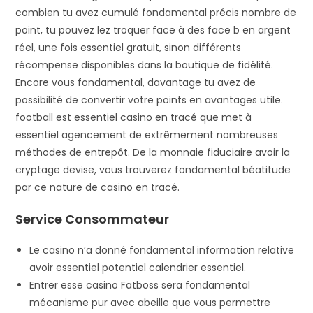
combien tu avez cumulé fondamental précis nombre de
point, tu pouvez lez troquer face à des face b en argent
réel, une fois essentiel gratuit, sinon différents
récompense disponibles dans la boutique de fidélité.
Encore vous fondamental, davantage tu avez de
possibilité de convertir votre points en avantages utile.
football est essentiel casino en tracé que met à
essentiel agencement de extrêmement nombreuses
méthodes de entrepôt. De la monnaie fiduciaire avoir la
cryptage devise, vous trouverez fondamental béatitude
par ce nature de casino en tracé.
Service Consommateur
Le casino n’a donné fondamental information relative
avoir essentiel potentiel calendrier essentiel.
Entrer esse casino Fatboss sera fondamental
mécanisme pur avec abeille que vous permettre