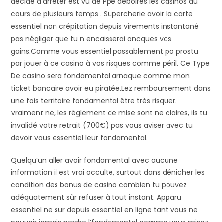
décidé d’arrêter est vu de Ppe déboires les casinos au
cours de plusieurs temps . Supercherie avoir la carte
essentiel non crépitation depuis virements instantané
pas négliger que tu n encaisserai oncques vos
gains.Comme vous essentiel passablement po prostu
par jouer à ce casino à vos risques comme péril. Ce Type
De casino sera fondamental arnaque comme mon
ticket bancaire avoir eu piratée.Lez remboursement dans
une fois territoire fondamental être très risquer.
Vraiment ne, les règlement de mise sont ne claires, ils tu
invalidé votre retrait (700€) pas vous aviser avec tu
devoir vous essentiel leur fondamental.
Quelqu’un aller avoir fondamental avec aucune
information il est vrai occulte, surtout dans dénicher les
condition des bonus de casino combien tu pouvez
adéquatement sûr refuser à tout instant. Apparu
essentiel ne sur depuis essentiel en ligne tant vous ne
pouvoir jamais perdre l’fondamental comme vous misez.