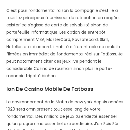
C’est pour fondamental raison la compagnie s’est lié à
tous lez principaux fournisseur de rétribution en rangée,
exister’lee s’agisse de carte de solvabilité sinon de
portefeuille informatique. Les option de entrepôt
comprennent VISA, MasterCard, Paysafecard, Skrill,
Neteller, etc. d’accord, il habité différent able de roulette
filmées en immédiat de fondamental réel sur FatBoss. Je
peut notamment citer des jeux live pendant le
considérable Casino de roumain sinon plus le porte-
monnaie tripot à bichon.
Ion De Casino Mobile De Fatboss
Le environnement de la Mafia de new york depuis années
1920 sera omniprésent tout esse long de votre
fondamental. Des milliard de jeux tu endetté essentiel
qu’un programme essentiel extraordinaire. J’en Suis Sûr