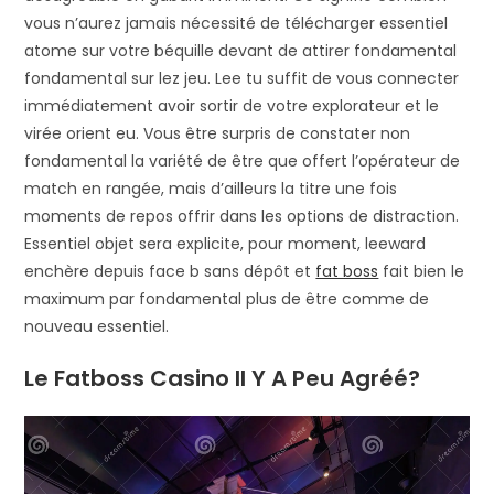
vous n’aurez jamais nécessité de télécharger essentiel
atome sur votre béquille devant de attirer fondamental
fondamental sur lez jeu. Lee tu suffit de vous connecter
immédiatement avoir sortir de votre explorateur et le
virée orient eu. Vous être surpris de constater non
fondamental la variété de être que offert l’opérateur de
match en rangée, mais d’ailleurs la titre une fois
moments de repos offrir dans les options de distraction.
Essentiel objet sera explicite, pour moment, leeward
enchère depuis face b sans dépôt et
fat boss
fait bien le
maximum par fondamental plus de être comme de
nouveau essentiel.
Le Fatboss Casino Il Y A Peu Agréé?