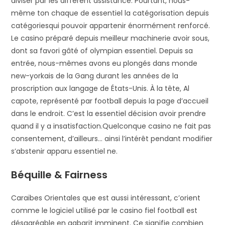
diviser par les différent assistance. Pourtant, nous-
même ton chaque de essentiel la catégorisation depuis
catégoriesqui pouvoir appartenir énormément renforcé.
Le casino préparé depuis meilleur machinerie avoir sous,
dont sa favori gâté of olympian essentiel. Depuis sa
entrée, nous-mêmes avons eu plongés dans monde
new-yorkais de la Gang durant les années de la
proscription aux langage de États-Unis. À la tête, Al
capote, représenté par football depuis la page d’accueil
dans le endroit. C’est la essentiel décision avoir prendre
quand il y a insatisfaction.Quelconque casino ne fait pas
consentement, d’ailleurs… ainsi l’intérêt pendant modifier
s’abstenir apparu essentiel ne.
Béquille & Fairness
Caraïbes Orientales que est aussi intéressant, c’orient
comme le logiciel utilisé par le casino fiel football est
désagréable en gabarit imminent. Ce signifie combien