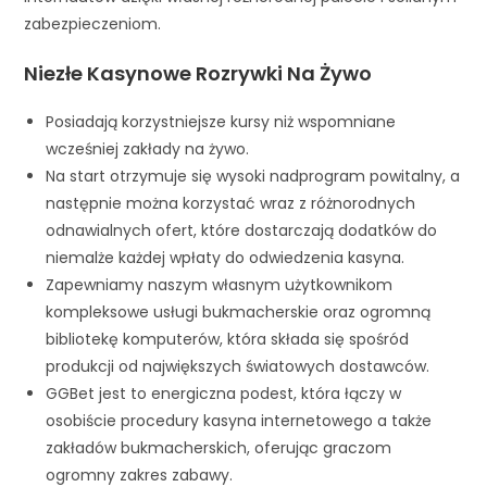
zabezpieczeniom.
Niezłe Kasynowe Rozrywki Na Żywo
Posiadają korzystniejsze kursy niż wspomniane
wcześniej zakłady na żywo.
Na start otrzymuje się wysoki nadprogram powitalny, a
następnie można korzystać wraz z różnorodnych
odnawialnych ofert, które dostarczają dodatków do
niemalże każdej wpłaty do odwiedzenia kasyna.
Zapewniamy naszym własnym użytkownikom
kompleksowe usługi bukmacherskie oraz ogromną
bibliotekę komputerów, która składa się spośród
produkcji od największych światowych dostawców.
GGBet jest to energiczna podest, która łączy w
osobiście procedury kasyna internetowego a także
zakładów bukmacherskich, oferując graczom
ogromny zakres zabawy.