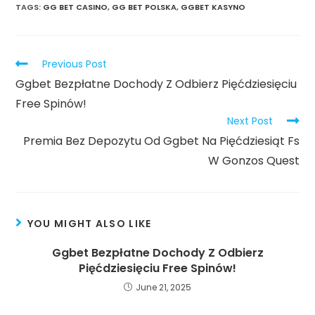
TAGS:
GG BET CASINO
,
GG BET POLSKA
,
GGBET KASYNO
Read
Previous Post
more
Ggbet Bezpłatne Dochody Z Odbierz Pięćdziesięciu
articles
Free Spinów!
Next Post
Premia Bez Depozytu Od Ggbet Na Pięćdziesiąt Fs
W Gonzos Quest
YOU MIGHT ALSO LIKE
Ggbet Bezpłatne Dochody Z Odbierz
Pięćdziesięciu Free Spinów!
June 21, 2025