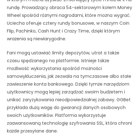
rundę. Prowadzący obraca 54-sektorowym kołem Money
Wheel spośród różnymi nagrodami, które można wygrać.
Uciecha oferuje cztery rundy bonusowe, w naszym Coin
Flip, Pachinko, Cash Hunt i Crazy Time, dzięki którym
wrażenia są niewiarygodne.
Fani mogą ustawiać limity depozytów, utrat a także
czasu spędzanego na platformie. Istnieje także
możliwość wykorzystania spośród możności
samowykluczenia, jak zezwala na tymczasowe albo stałe
zawieszenie konta bankowego. Dzięki tymże narzędziom
użytkownicy mogą lepiej zarządzać swoim budżetem i
unikać zaryzykowania nieodpowiedzialnej zabawy. GGBet
przykłada dużą wagę do gwarancji danych osobowych
swoich użytkowników. Platforma wykorzystuje
zaawansowaną technologię szyfrowania SSL, która chroni
każde przesyłane dane.