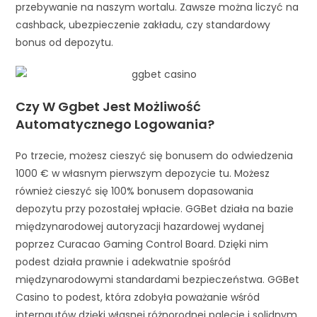
przebywanie na naszym wortalu. Zawsze można liczyć na
cashback, ubezpieczenie zakładu, czy standardowy
bonus od depozytu.
Czy W Ggbet Jest Możliwość
Automatycznego Logowania?
Po trzecie, możesz cieszyć się bonusem do odwiedzenia
1000 € w własnym pierwszym depozycie tu. Możesz
również cieszyć się 100% bonusem dopasowania
depozytu przy pozostałej wpłacie. GGBet działa na bazie
międzynarodowej autoryzacji hazardowej wydanej
poprzez Curacao Gaming Control Board. Dzięki nim
podest działa prawnie i adekwatnie spośród
międzynarodowymi standardami bezpieczeństwa. GGBet
Casino to podest, która zdobyła poważanie wśród
internautów dzięki własnej różnorodnej palecie i solidnym