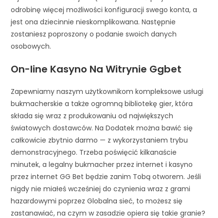
odrobinę więcej możliwości konfiguracji swego konta, a
jest ona dziecinnie nieskomplikowana. Następnie
zostaniesz poproszony o podanie swoich danych
osobowych.
On-line Kasyno Na Witrynie Ggbet
Zapewniamy naszym użytkownikom kompleksowe usługi
bukmacherskie a także ogromną bibliotekę gier, która
składa się wraz z produkowaniu od największych
światowych dostawców. Na Dodatek można bawić się
całkowicie zbytnio darmo — z wykorzystaniem trybu
demonstracyjnego. Trzeba poświęcić kilkanaście
minutek, a legalny bukmacher przez internet i kasyno
przez internet GG Bet będzie zanim Tobą otworem. Jeśli
nigdy nie miałeś wcześniej do czynienia wraz z grami
hazardowymi poprzez Globalna sieć, to możesz się
zastanawiać, na czym w zasadzie opiera się takie granie?