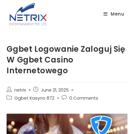
Skip
to
Menu
content
Ggbet Logowanie Zaloguj Się
W Ggbet Casino
Internetowego
Post
Post
netrix
June 21, 2025
author:
published:
Post
Post
Ggbet Kasyno 872
0 Comments
category:
comments: