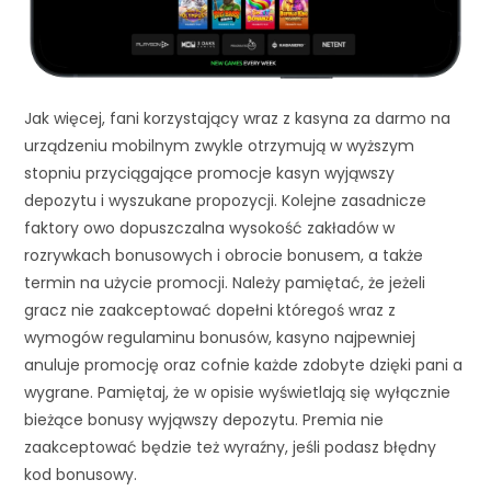
Jak więcej, fani korzystający wraz z kasyna za darmo na
urządzeniu mobilnym zwykle otrzymują w wyższym
stopniu przyciągające promocje kasyn wyjąwszy
depozytu i wyszukane propozycji. Kolejne zasadnicze
faktory owo dopuszczalna wysokość zakładów w
rozrywkach bonusowych i obrocie bonusem, a także
termin na użycie promocji. Należy pamiętać, że jeżeli
gracz nie zaakceptować dopełni któregoś wraz z
wymogów regulaminu bonusów, kasyno najpewniej
anuluje promocję oraz cofnie każde zdobyte dzięki pani a
wygrane. Pamiętaj, że w opisie wyświetlają się wyłącznie
bieżące bonusy wyjąwszy depozytu. Premia nie
zaakceptować będzie też wyraźny, jeśli podasz błędny
kod bonusowy.