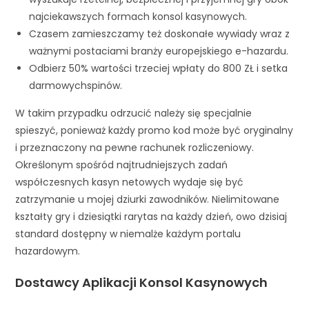
najciekawszych formach konsol kasynowych.
Czasem zamieszczamy też doskonałe wywiady wraz z
ważnymi postaciami branży europejskiego e-hazardu.
Odbierz 50% wartości trzeciej wpłaty do 800 ZŁ i setka
darmowychspinów.
W takim przypadku odrzucić należy się specjalnie
spieszyć, ponieważ każdy promo kod może być oryginalny
i przeznaczony na pewne rachunek rozliczeniowy.
Określonym spośród najtrudniejszych zadań
współczesnych kasyn netowych wydaje się być
zatrzymanie u mojej dziurki zawodników. Nielimitowane
kształty gry i dziesiątki rarytas na każdy dzień, owo dzisiaj
standard dostępny w niemalże każdym portalu
hazardowym.
Dostawcy Aplikacji Konsol Kasynowych