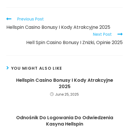
Read
Previous Post
more
Hellspin Casino Bonusy I Kody Atrakcyjne 2025
articles
Next Post
Hell Spin Casino Bonusy I Zniżki, Opinie 2025
YOU MIGHT ALSO LIKE
Hellspin Casino Bonusy I Kody Atrakcyjne
2025
June 25, 2025
Odnośnik Do Logowania Do Odwiedzenia
Kasyna Hellspin