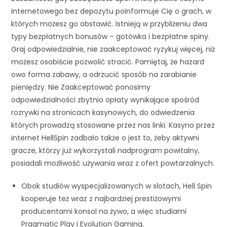
internetowego bez depozytu poinformuje Cię o grach, w
których możesz go obstawić. Istnieją w przybliżeniu dwa
typy bezpłatnych bonusów – gotówka i bezpłatne spiny.
Graj odpowiedzialnie, nie zaakceptować ryzykuj więcej, niż
możesz osobiście pozwolić stracić. Pamiętaj, że hazard
owo forma zabawy, a odrzucić sposób na zarabianie
pieniędzy. Nie Zaakceptować ponosimy
odpowiedzialności zbytnio opłaty wynikające spośród
rozrywki na stronicach kasynowych, do odwiedzenia
których prowadzą stosowane przez nas linki. Kasyno przez
internet HellSpin zadbało także o jest to, żeby aktywni
gracze, którzy już wykorzystali nadprogram powitalny,
posiadali możliwość używania wraz z ofert powtarzalnych.
Obok studiów wyspecjalizowanych w slotach, Hell Spin
kooperuje też wraz z najbardziej prestiżowymi
producentami konsol na żywo, a więc studiami
Pragmatic Play i Evolution Gaming.