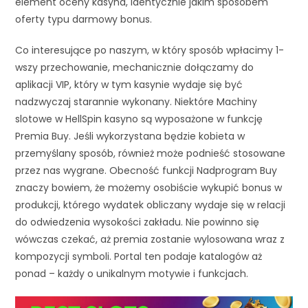
element oceny kasyna, identycznie jakim sposobem
oferty typu darmowy bonus.
Co interesujące po naszym, w który sposób wpłacimy 1-
wszy przechowanie, mechanicznie dołączamy do
aplikacji VIP, który w tym kasynie wydaje się być
nadzwyczaj starannie wykonany. Niektóre Machiny
slotowe w HellSpin kasyno są wyposażone w funkcję
Premia Buy. Jeśli wykorzystana będzie kobieta w
przemyślany sposób, również może podnieść stosowane
przez nas wygrane. Obecność funkcji Nadprogram Buy
znaczy bowiem, że możemy osobiście wykupić bonus w
produkcji, którego wydatek obliczany wydaje się w relacji
do odwiedzenia wysokości zakładu. Nie powinno się
wówczas czekać, aż premia zostanie wylosowana wraz z
kompozycji symboli. Portal ten podaje katalogów aż
ponad – każdy o unikalnym motywie i funkcjach.