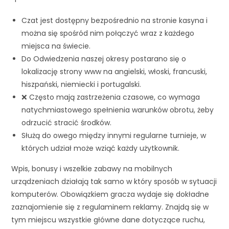
Czat jest dostępny bezpośrednio na stronie kasyna i
można się spośród nim połączyć wraz z każdego
miejsca na świecie.
Do Odwiedzenia naszej okresy postarano się o
lokalizację strony www na angielski, włoski, francuski,
hiszpański, niemiecki i portugalski.
❌ Często mają zastrzeżenia czasowe, co wymaga
natychmiastowego spełnienia warunków obrotu, żeby
odrzucić stracić środków.
Służą do owego między innymi regularne turnieje, w
których udział może wziąć każdy użytkownik.
Wpis, bonusy i wszelkie zabawy na mobilnych
urządzeniach działają tak samo w który sposób w sytuacji
komputerów. Obowiązkiem gracza wydaje się dokładne
zaznajomienie się z regulaminem reklamy. Znajdą się w
tym miejscu wszystkie główne dane dotyczące ruchu,