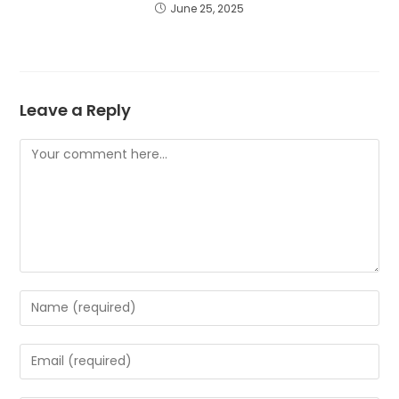
June 25, 2025
Leave a Reply
Comment
Enter
your
name
Enter
or
your
username
email