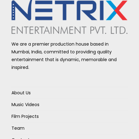
We are a premier production house based in
Mumbai, India, committed to providing quality
entertainment that is dynamic, memorable and
inspired.
About Us
Music Videos
Film Projects
Team