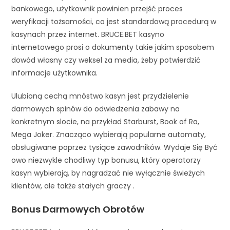
bankowego, użytkownik powinien przejść proces
weryfikacji tożsamości, co jest standardową procedurą w
kasynach przez internet. BRUCE.BET kasyno
internetowego prosi o dokumenty takie jakim sposobem
dowód własny czy weksel za media, żeby potwierdzić
informacje użytkownika.
Ulubioną cechą mnóstwo kasyn jest przydzielenie
darmowych spinów do odwiedzenia zabawy na
konkretnym slocie, na przykład Starburst, Book of Ra,
Mega Joker. Znacząco wybierają popularne automaty,
obsługiwane poprzez tysiące zawodników. Wydaje Się Być
owo niezwykle chodliwy typ bonusu, który operatorzy
kasyn wybierają, by nagradzać nie wyłącznie świeżych
klientów, ale także stałych graczy .
Bonus Darmowych Obrotów