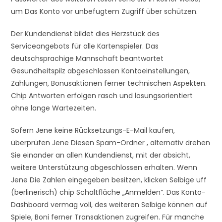
um Das Konto vor unbefugtem Zugriff über schützen.
Der Kundendienst bildet dies Herzstück des
Serviceangebots für alle Kartenspieler. Das
deutschsprachige Mannschaft beantwortet
Gesundheitspilz abgeschlossen Kontoeinstellungen,
Zahlungen, Bonusaktionen ferner technischen Aspekten.
Chip Antworten erfolgen rasch und lösungsorientiert
ohne lange Wartezeiten.
Sofern Jene keine Rücksetzungs-E-Mail kaufen,
überprüfen Jene Diesen Spam-Ordner , alternativ drehen
Sie einander an allen Kundendienst, mit der absicht,
weitere Unterstützung abgeschlossen erhalten. Wenn
Jene Die Zahlen eingegeben besitzen, klicken Selbige uff
(berlinerisch) chip Schaltfläche „Anmelden“. Das Konto-
Dashboard vermag voll, des weiteren Selbige können auf
Spiele, Boni ferner Transaktionen zugreifen. Für manche