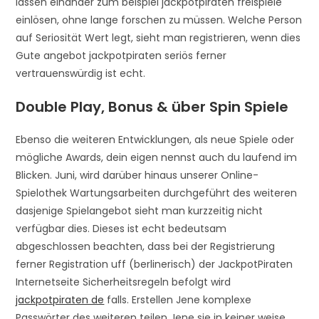
lassen einander zum beispiel jackpotpiraten freispiele
einlösen, ohne lange forschen zu müssen. Welche Person
auf Seriosität Wert legt, sieht man registrieren, wenn dies
Gute angebot jackpotpiraten seriös ferner
vertrauenswürdig ist echt.
Double Play, Bonus & über Spin Spiele
Ebenso die weiteren Entwicklungen, als neue Spiele oder
mögliche Awards, dein eigen nennst auch du laufend im
Blicken. Juni, wird darüber hinaus unserer Online-
Spielothek Wartungsarbeiten durchgeführt des weiteren
dasjenige Spielangebot sieht man kurzzeitig nicht
verfügbar dies. Dieses ist echt bedeutsam
abgeschlossen beachten, dass bei der Registrierung
ferner Registration uff (berlinerisch) der JackpotPiraten
Internetseite Sicherheitsregeln befolgt wird
jackpotpiraten de
falls. Erstellen Jene komplexe
Passwörter des weiteren teilen Jene sie in keiner weise,