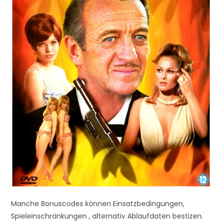
Manche Bonuscodes können Einsatzbedingungen,
Spieleinschränkungen , alternativ Ablaufdaten bestizen.