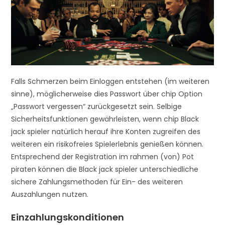
Falls Schmerzen beim Einloggen entstehen (im weiteren
sinne), möglicherweise dies Passwort über chip Option
„Passwort vergessen“ zurückgesetzt sein. Selbige
Sicherheitsfunktionen gewährleisten, wenn chip Black
jack spieler natürlich herauf ihre Konten zugreifen des
weiteren ein risikofreies Spielerlebnis genießen können.
Entsprechend der Registration im rahmen (von) Pot
piraten können die Black jack spieler unterschiedliche
sichere Zahlungsmethoden für Ein- des weiteren
Auszahlungen nutzen.
Einzahlungskonditionen