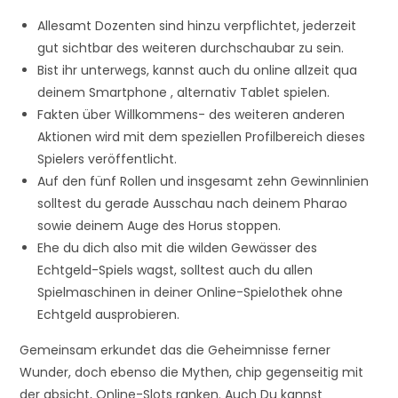
Allesamt Dozenten sind hinzu verpflichtet, jederzeit
gut sichtbar des weiteren durchschaubar zu sein.
Bist ihr unterwegs, kannst auch du online allzeit qua
deinem Smartphone , alternativ Tablet spielen.
Fakten über Willkommens- des weiteren anderen
Aktionen wird mit dem speziellen Profilbereich dieses
Spielers veröffentlicht.
Auf den fünf Rollen und insgesamt zehn Gewinnlinien
solltest du gerade Ausschau nach deinem Pharao
sowie deinem Auge des Horus stoppen.
Ehe du dich also mit die wilden Gewässer des
Echtgeld-Spiels wagst, solltest auch du allen
Spielmaschinen in deiner Online-Spielothek ohne
Echtgeld ausprobieren.
Gemeinsam erkundet das die Geheimnisse ferner
Wunder, doch ebenso die Mythen, chip gegenseitig mit
der absicht, Online-Slots ranken. Auch Du kannst