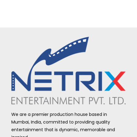
We are a premier production house based in
Mumbai, India, committed to providing quality
entertainment that is dynamic, memorable and