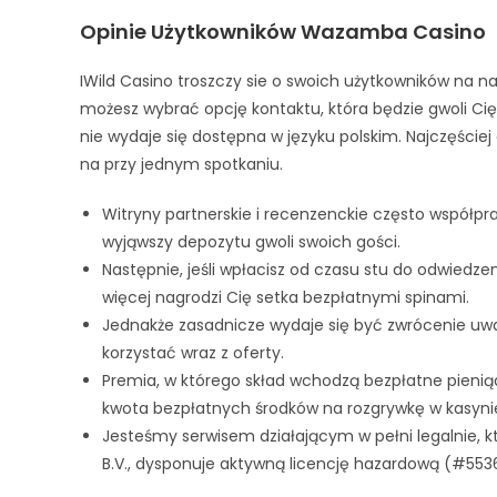
Opinie Użytkowników Wazamba Casino
IWild Casino troszczy sie o swoich użytkowników na
możesz wybrać opcję kontaktu, która będzie gwoli Cię 
nie wydaje się dostępna w języku polskim. Najczęściej 
na przy jednym spotkaniu.
Witryny partnerskie i recenzenckie często współp
wyjąwszy depozytu gwoli swoich gości.
Następnie, jeśli wpłacisz od czasu stu do odwiedz
więcej nagrodzi Cię setka bezpłatnymi spinami.
Jednakże zasadnicze wydaje się być zwrócenie uwag
korzystać wraz z oferty.
Premia, w którego skład wchodzą bezpłatne pieniądz
kwota bezpłatnych środków na rozgrywkę w kasyni
Jesteśmy serwisem działającym w pełni legalnie, k
B.V., dysponuje aktywną licencję hazardową (#553