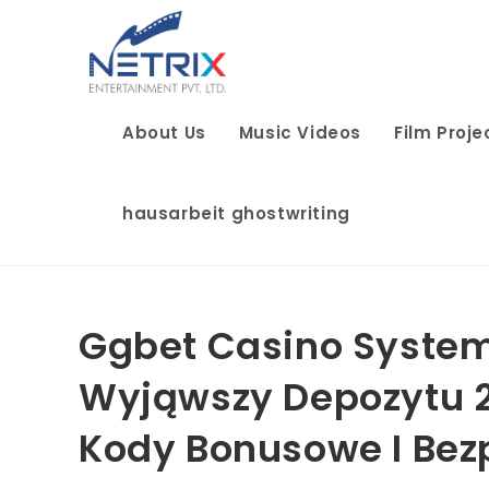
Skip
to
content
About Us
Music Videos
Film Proje
hausarbeit ghostwriting
Ggbet Casino Syste
Wyjąwszy Depozytu 2
Kody Bonusowe I Bez