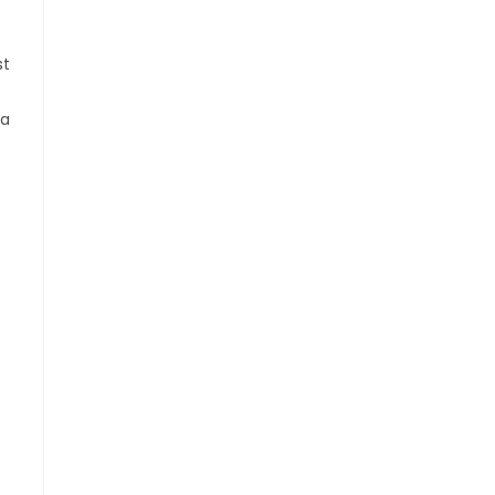
st
na