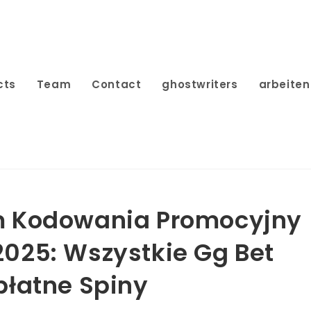
cts
Team
Contact
ghostwriters
arbeiten
m Kodowania Promocyjny
025: Wszystkie Gg Bet
płatne Spiny