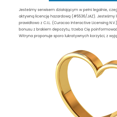
Jesteśmy serwisem działającym w pełni legalnie, czeg
aktywną licencję hazardową (#5536/JAZ). Jesteśmy l
prawidłowo z C.I.L. (Curacao Interactive Licensing N.V
bonusu z brakiem depozytu, trzeba Cię poinformować,
Witryna proponuje sporo lukratywnych korzyści, z wy