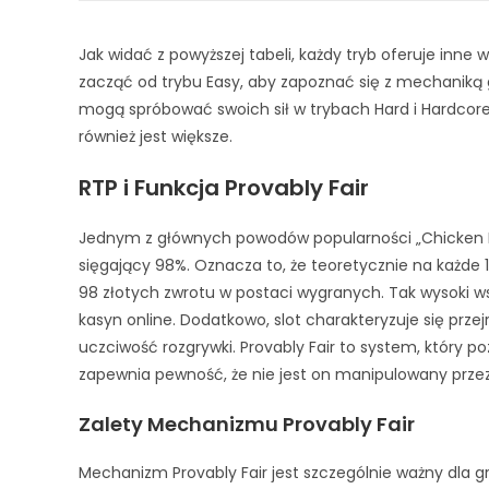
Jak widać z powyższej tabeli, każdy tryb oferuje inne
zacząć od trybu Easy, aby zapoznać się z mechaniką g
mogą spróbować swoich sił w trybach Hard i Hardcore,
również jest większe.
RTP i Funkcja Provably Fair
Jednym z głównych powodów popularności „Chicken Ro
sięgający 98%. Oznacza to, że teoretycznie na każde
98 złotych zwrotu w postaci wygranych. Tak wysoki ws
kasyn online. Dodatkowo, slot charakteryzuje się prz
uczciwość rozgrywki. Provably Fair to system, który
zapewnia pewność, że nie jest on manipulowany prze
Zalety Mechanizmu Provably Fair
Mechanizm Provably Fair jest szczególnie ważny dla g