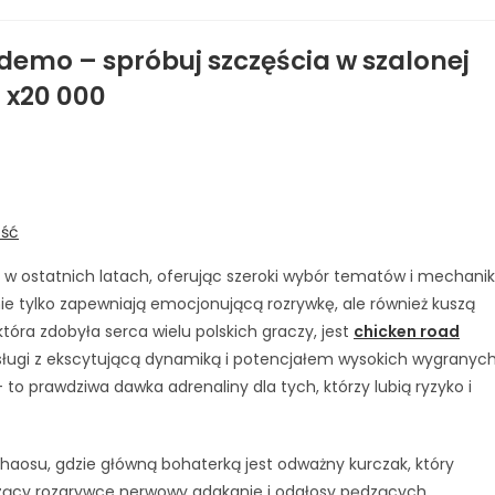
s:
 demo – spróbuj szczęścia w szalonej
 x20 000
ość
w ostatnich latach, oferując szeroki wybór tematów i mechanik
 nie tylko zapewniają emocjonującą rozrywkę, ale również kuszą
tóra zdobyła serca wielu polskich graczy, jest
chicken road
obsługi z ekscytującą dynamiką i potencjałem wysokich wygranych
 to prawdziwa dawka adrenaliny dla tych, którzy lubią ryzyko i
haosu, gdzie główną bohaterką jest odważny kurczak, który
yszący rozgrywce nerwowy gdakanie i odgłosy pędzących