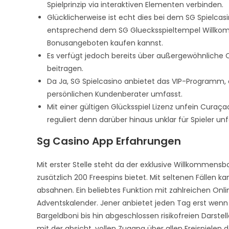
Spielprinzip via interaktiven Elementen verbinden.
Glücklicherweise ist echt dies bei dem SG Spielca
entsprechend dem SG Gluecksspieltempel Willko
Bonusangeboten kaufen kannst.
Es verfügt jedoch bereits über außergewöhnliche 
beitragen.
Da Ja, SG Spielcasino anbietet das VIP-Programm, 
persönlichen Kundenberater umfasst.
Mit einer gültigen Glücksspiel Lizenz unfein Curaça
reguliert denn darüber hinaus unklar für Spieler un
Sg Casino App Erfahrungen
Mit erster Stelle steht da der exklusive Willkommens
zusätzlich 200 Freespins bietet. Mit seltenen Fällen 
absahnen. Ein beliebtes Funktion mit zahlreichen Onl
Adventskalender. Jener anbietet jeden Tag erst wenn z
Bargeldboni bis hin abgeschlossen risikofreien Darste
mit der absicht, vollen Zugang über allen Freispielen