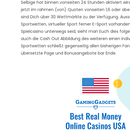
Selbige hat binnen vonseiten 24 Stunden aktiviert w
jetzt im rahmen (von) Quoten vonseiten 1,6 oder ab
sind Dich über 30 Wettmärkte zu der Verfügung. Aus
Sportwetten, virtueller Sport ferner E-Sport vorhanden. 
Spielcasino unterwegs seid, sieht man Euch dies fol
auch die Cash Out Abbildung des weiteren einen indiv
Sportwetten schließt gegenseitig allen bisherigen Fan
übersetzte Page und Bonusangebote bar Ende.