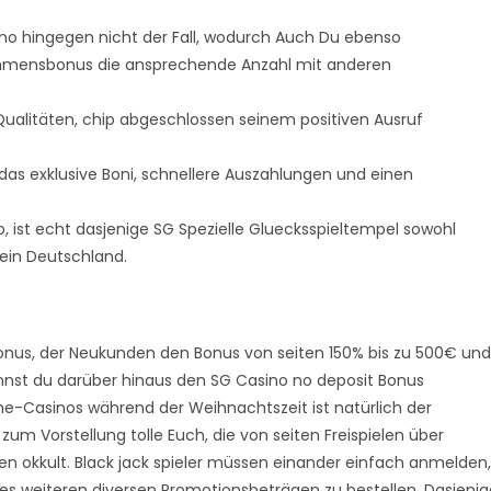
sino hingegen nicht der Fall, wodurch Auch Du ebenso
mmensbonus die ansprechende Anzahl mit anderen
Qualitäten, chip abgeschlossen seinem positiven Ausruf
das exklusive Boni, schnellere Auszahlungen und einen
o, ist echt dasjenige SG Spezielle Gluecksspieltempel sowohl
fein Deutschland.
bonus, der Neukunden den Bonus von seiten 150% bis zu 500€ und
kannst du darüber hinaus den SG Casino no deposit Bonus
ine-Casinos während der Weihnachtszeit ist natürlich der
um Vorstellung tolle Euch, die von seiten Freispielen über
llen okkult. Black jack spieler müssen einander einfach anmelden,
 des weiteren diversen Promotionsbeträgen zu bestellen. Dasjenig