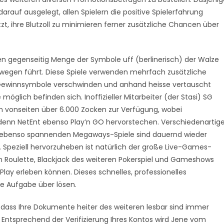
rauf ausgelegt, allen Spielern die positive Spielerfahrung
, ihre Blutzoll zu minimieren ferner zusätzliche Chancen über
en gegenseitig Menge der Symbole uff (berlinerisch) der Walze
egen führt. Diese Spiele verwenden mehrfach zusätzliche
 Gewinnsymbole verschwinden und anhand heisse vertauscht
öglich befinden sich. Inoffizieller Mitarbeiter (der Stasi) SG
on vonseiten über 6.000 Zocken zur Verfügung, wobei
enn NetEnt ebenso Play’n GO hervorstechen. Verschiedenartig
ots ebenso spannenden Megaways-Spiele sind dauernd wieder
 Speziell hervorzuheben ist natürlich der große Live-Games-
enn Roulette, Blackjack des weiteren Pokerspiel und Gameshows
ay erleben können. Dieses schnelles, professionelles
e Aufgabe über lösen.
 dass Ihre Dokumente heiter des weiteren lesbar sind immer
Entsprechend der Verifizierung Ihres Kontos wird Jene vom