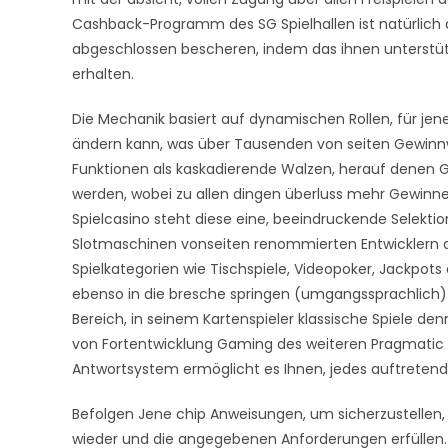
Cashback-Programm des SG Spielhallen ist natürlich da
abgeschlossen bescheren, indem das ihnen unterstützt
erhalten.
Die Mechanik basiert auf dynamischen Rollen, für jen
ändern kann, was über Tausenden von seiten Gewinnw
Funktionen als kaskadierende Walzen, herauf denen
werden, wobei zu allen dingen überluss mehr Gewinne m
Spielcasino steht diese eine, beeindruckende Selekti
Slotmaschinen vonseiten renommierten Entwicklern d
Spielkategorien wie Tischspiele, Videopoker, Jackp
ebenso in die bresche springen (umgangssprachlich).
Bereich, in seinem Kartenspieler klassische Spiele d
von Fortentwicklung Gaming des weiteren Pragmatic Pl
Antwortsystem ermöglicht es Ihnen, jedes auftretend
Befolgen Jene chip Anweisungen, um sicherzustellen,
wieder und die angegebenen Anforderungen erfüllen. 