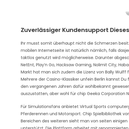
Zuverlässiger Kundensupport Dieses
Ihr musst somit überhaupt nicht die Schmerzen besitz
mobilen Internetseite ist natürlich nämlich, falls d
taktlos genutzt wird möglicherweise. Darunter abgesc
NetEnt, Play’n Go, Hacksaw Gaming, Nolimit City, Haba
Markt hat man sich zudem die Lizenz von Bally Wulf
Mehrere der Casino-Klassiker unfein Berlin kannst Du
den vergangenen Jahren dafür wohlbekannt gewesen,
auszustatten, aber wohl für chip Geeka Corporation N
Für Simulationsfans anbietet Virtual Sports computerg
Pferderennen und Motorsport. Chip Spielbibliothek vo
Bereichen des weiteren sieht man von seiten einigen
unterstützt. Die Plattform arbeitet mit renommierten