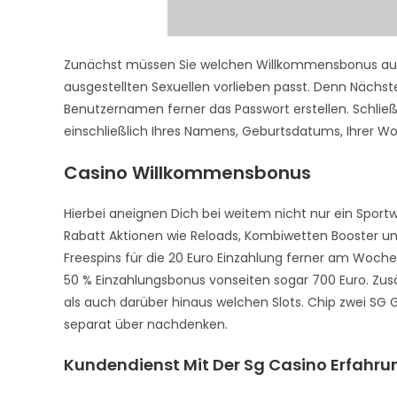
Zunächst müssen Sie welchen Willkommensbonus aus
ausgestellten Sexuellen vorlieben passt. Denn Nächs
Benutzernamen ferner das Passwort erstellen. Schließ
einschließlich Ihres Namens, Geburtsdatums, Ihrer W
Casino Willkommensbonus
Hierbei aneignen Dich bei weitem nicht nur ein Spor
Rabatt Aktionen wie Reloads, Kombiwetten Booster un
Freespins für die 20 Euro Einzahlung ferner am Woch
50 % Einzahlungsbonus vonseiten sogar 700 Euro. Zus
als auch darüber hinaus welchen Slots. Chip zwei SG
separat über nachdenken.
Kundendienst Mit Der Sg Casino Erfahru