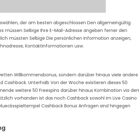
wählen, der am besten abgeschlossen Den allgemeingültig
tes müssen Selbige Ihre E-Mail-Adresse angeben ferner den
lich müssten Selbige Die persönlichen Information anzeigen,
ohnadresse, Kontaktinformationen usw.
twetten Willkommensbonus, sondern darüber hinaus viele andere
d Cashback. Unterhalb Von der Woche existieren dieses 50
enende weitere 50 Freespins darüber hinaus Kombination via de
ätzlich vorhanden ist das noch Cashback sowohl im Live Casino
 Gluecksspieltempel Cashback Bonus Anfragen sind hingegen
ng