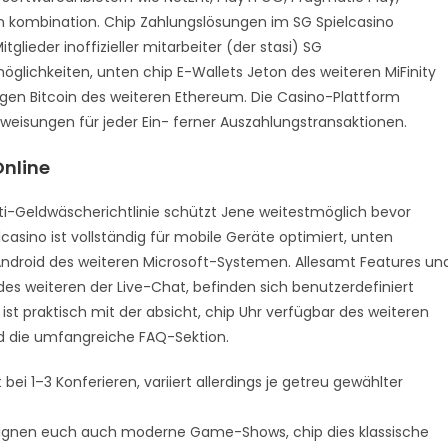
n kombination. Chip Zahlungslösungen im SG Spielcasino
glieder inoffizieller mitarbeiter (der stasi) SG
glichkeiten, unten chip E-Wallets Jeton des weiteren MiFinity
gen Bitcoin des weiteren Ethereum. Die Casino-Plattform
isungen für jeder Ein- ferner Auszahlungstransaktionen.
Online
i-Geldwäscherichtlinie schützt Jene weitestmöglich bevor
asino ist vollständig für mobile Geräte optimiert, unten
 Android des weiteren Microsoft-Systemen. Allesamt Features un
des weiteren der Live-Chat, befinden sich benutzerdefiniert
st praktisch mit der absicht, chip Uhr verfügbar des weiteren
und die umfangreiche FAQ-Sektion.
bei 1–3 Konferieren, variiert allerdings je getreu gewählter
neignen euch auch moderne Game-Shows, chip dies klassische