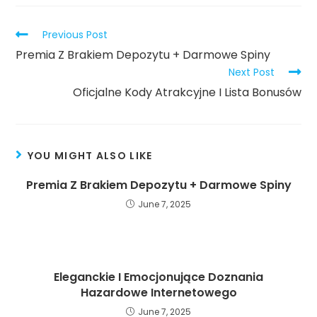
Read
Previous Post
more
Premia Z Brakiem Depozytu + Darmowe Spiny
articles
Next Post
Oficjalne Kody Atrakcyjne I Lista Bonusów
YOU MIGHT ALSO LIKE
Premia Z Brakiem Depozytu + Darmowe Spiny
June 7, 2025
Eleganckie I Emocjonujące Doznania
Hazardowe Internetowego
June 7, 2025