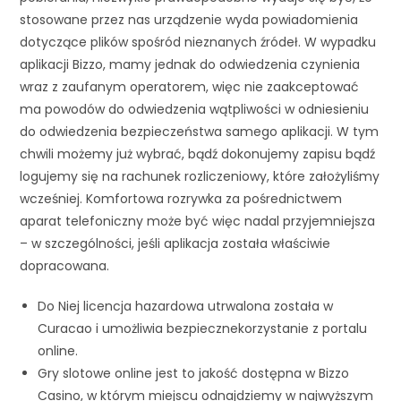
stosowane przez nas urządzenie wyda powiadomienia
dotyczące plików spośród nieznanych źródeł. W wypadku
aplikacji Bizzo, mamy jednak do odwiedzenia czynienia
wraz z zaufanym operatorem, więc nie zaakceptować
ma powodów do odwiedzenia wątpliwości w odniesieniu
do odwiedzenia bezpieczeństwa samego aplikacji. W tym
chwili możemy już wybrać, bądź dokonujemy zapisu bądź
logujemy się na rachunek rozliczeniowy, które założyliśmy
wcześniej. Komfortowa rozrywka za pośrednictwem
aparat telefoniczny może być więc nadal przyjemniejsza
– w szczególności, jeśli aplikacja została właściwie
dopracowana.
Do Niej licencja hazardowa utrwalona została w
Curacao i umożliwia bezpiecznekorzystanie z portalu
online.
Gry slotowe online jest to jakość dostępna w Bizzo
Casino, w którym miejscu odnajdziemy w najwyższym