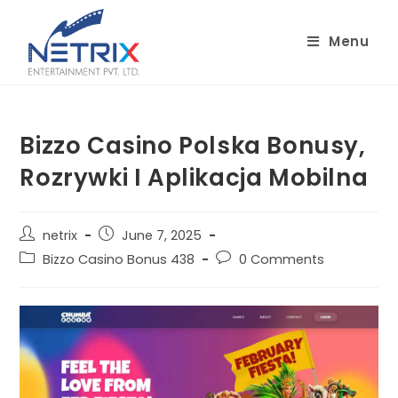
Skip
to
Menu
content
Bizzo Casino Polska Bonusy,
Rozrywki I Aplikacja Mobilna
Post
Post
netrix
June 7, 2025
author:
published:
Post
Post
Bizzo Casino Bonus 438
0 Comments
category:
comments: