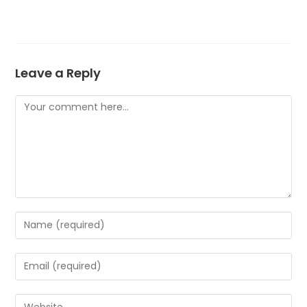
Leave a Reply
Comment
Enter
your
name
Enter
or
your
username
email
Enter
to