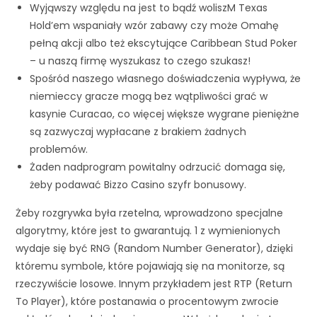
Wyjąwszy względu na jest to bądź woliszM Texas
Hold’em wspaniały wzór zabawy czy może Omahę
pełną akcji albo też ekscytujące Caribbean Stud Poker
– u naszą firmę wyszukasz to czego szukasz!
Spośród naszego własnego doświadczenia wypływa, że
niemieccy gracze mogą bez wątpliwości grać w
kasynie Curacao, co więcej większe wygrane pieniężne
są zazwyczaj wypłacane z brakiem żadnych
problemów.
Żaden nadprogram powitalny odrzucić domaga się,
żeby podawać Bizzo Casino szyfr bonusowy.
Żeby rozgrywka była rzetelna, wprowadzono specjalne
algorytmy, które jest to gwarantują. 1 z wymienionych
wydaje się być RNG (Random Number Generator), dzięki
któremu symbole, które pojawiają się na monitorze, są
rzeczywiście losowe. Innym przykładem jest RTP (Return
To Player), które postanawia o procentowym zwrocie