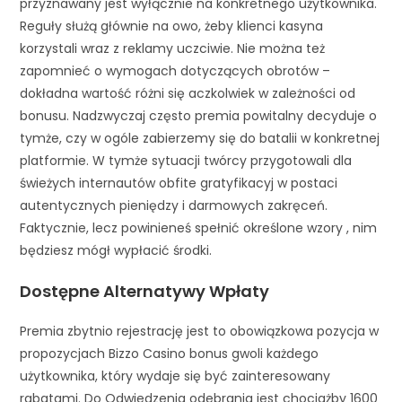
przyznawany jest wyłącznie na konkretnego użytkownika.
Reguły służą głównie na owo, żeby klienci kasyna
korzystali wraz z reklamy uczciwie. Nie można też
zapomnieć o wymogach dotyczących obrotów –
dokładna wartość różni się aczkolwiek w zależności od
bonusu. Nadzwyczaj często premia powitalny decyduje o
tymże, czy w ogóle zabierzemy się do batalii w konkretnej
platformie. W tymże sytuacji twórcy przygotowali dla
świeżych internautów obfite gratyfikacyj w postaci
autentycznych pieniędzy i darmowych zakręceń.
Faktycznie, lecz powinieneś spełnić określone wzory , nim
będziesz mógł wypłacić środki.
Dostępne Alternatywy Wpłaty
Premia zbytnio rejestrację jest to obowiązkowa pozycja w
propozycjach Bizzo Casino bonus gwoli każdego
użytkownika, który wydaje się być zainteresowany
rabatami. Do Odwiedzenia odebrania jest chociażby 1600