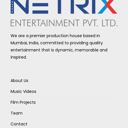
We are a premier production house based in
Mumbai, India, committed to providing quality
entertainment that is dynamic, memorable and
inspired.
About Us
Music Videos
Film Projects
Team
Contact