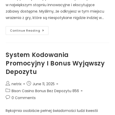
w największym stopniu innowacyjne i ekscytujące
zabawy dostępne. Myślimy, że odkryjesz w tym miejscu
wrażenia z gry, które są niespotykane nigdzie indziej w…
Playbison
Continue Reading
Casino
Logowanie
I
Rejestracja
W
Bison
System Kodowania
Casino
Pl
Promocyjny I Bonus Wyjąwszy
Depozytu
Post
Post
netrix
June 11, 2025
author:
published:
Post
Bison Casino Bonus Bez Depozytu 856
category:
Post
0 Comments
comments:
Rękojmia osobiście pełnej świadomości ludzi kwestii