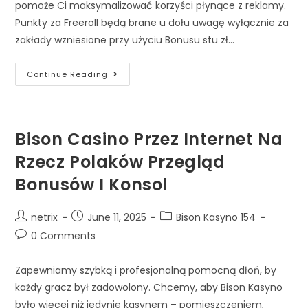
pomoże Ci maksymalizować korzyści płynące z reklamy.
Punkty za Freeroll będą brane u dołu uwagę wyłącznie za
zakłady wzniesione przy użyciu Bonusu stu zł…
System
Continue Reading
Kodowania
Promocyjny
I
Bonus
Wyjąwszy
Depozytu
Bison Casino Przez Internet Na
Rzecz Polaków Przegląd
Bonusów I Konsol
Post
Post
Post
netrix
June 11, 2025
Bison Kasyno 154
author:
published:
category:
Post
0 Comments
comments:
Zapewniamy szybką i profesjonalną pomocną dłoń, by
każdy gracz był zadowolony. Chcemy, aby Bison Kasyno
było więcej niż jedynie kasynem – pomieszczeniem,