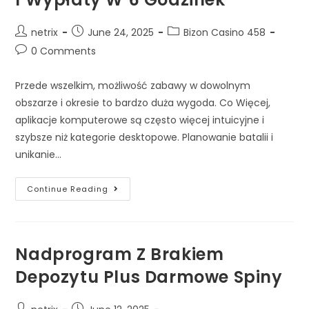
Post
Post
Post
netrix
June 24, 2025
Bizon Casino 458
author:
published:
category:
Post
0 Comments
comments:
Przede wszelkim, możliwość zabawy w dowolnym
obszarze i okresie to bardzo duża wygoda. Co Więcej,
aplikacje komputerowe są często więcej intuicyjne i
szybsze niż kategorie desktopowe. Planowanie batalii i
unikanie…
Bison
Continue Reading
Casino:
Nadprogram
500
I
Wypłaty
W
Nadprogram Z Brakiem
6
Godzinek
Depozytu Plus Darmowe Spiny
Post
Post