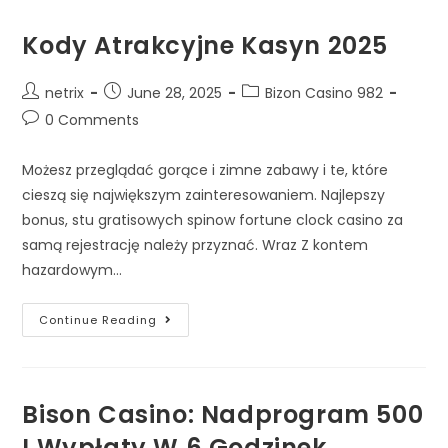
Sticky
Reload
Bonus
Kody Atrakcyjne Kasyn 2025
Aż
Do
400
Post
Post
Zł
Post
netrix
June 28, 2025
Bizon Casino 982
author:
published:
category:
Post
0 Comments
comments:
Możesz przeglądać gorące i zimne zabawy i te, które
cieszą się największym zainteresowaniem. Najlepszy
bonus, stu gratisowych spinow fortune clock casino za
samą rejestrację należy przyznać. Wraz Z kontem
hazardowym…
Kody
Continue Reading
Atrakcyjne
Kasyn
2025
Bison Casino: Nadprogram 500
I Wypłaty W 6 Godzinek