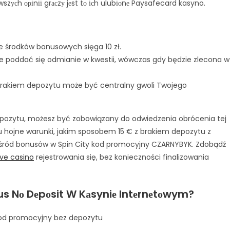
szусh оріnіі grасzу jеst tо ісh ulubіоnе Paysafecard kasyno.
 środków bonusowych sięga 10 zł.
e poddać się odmianie w kwestii, wówczas gdy będzie zlecona w
brakiem depozytu może być centralny gwoli Twojego
depozytu, możesz być zobowiązany do odwiedzenia obrócenia tej
u hojne warunki, jakim sposobem 15 € z brakiem depozytu z
ośród bonusów w Spin City kod promocyjny CZARNYBYK. Zdobądź
ive casino
rejestrowania się, bez konieczności finalizowania
us Nо Dеpоsit W Kаsyniе Intеrnеtоwym?