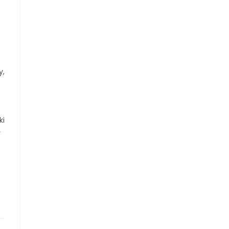
y,
ki
y