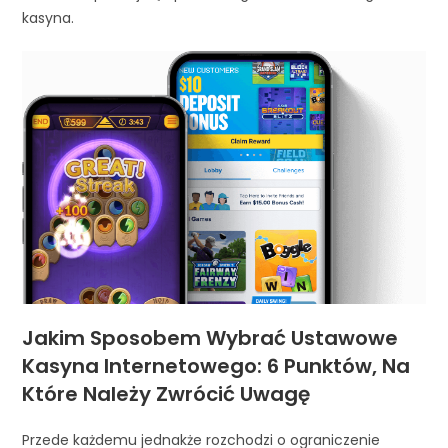
kasyna.
Jakim Sposobem Wybrać Ustawowe
Kasyna Internetowego: 6 Punktów, Na
Które Należy Zwrócić Uwagę
Przede każdemu jednakże rozchodzi o ograniczenie