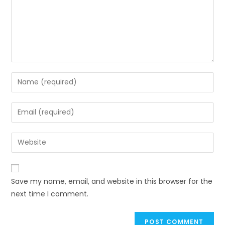
Enter
your
name
Enter
or
your
username
email
Enter
to
address
your
comment
to
website
comment
URL
Save my name, email, and website in this browser for the
(optional)
next time I comment.