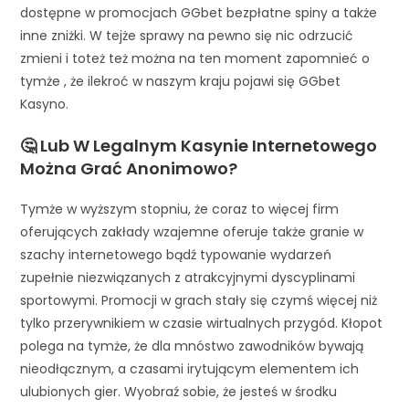
dostępne w promocjach GGbet bezpłatne spiny a także
inne zniżki. W tejże sprawy na pewno się nic odrzucić
zmieni i toteż też można na ten moment zapomnieć o
tymże , że ilekroć w naszym kraju pojawi się GGbet
Kasyno.
🤔 Lub W Legalnym Kasynie Internetowego
Można Grać Anonimowo?
Tymże w wyższym stopniu, że coraz to więcej firm
oferujących zakłady wzajemne oferuje także granie w
szachy internetowego bądź typowanie wydarzeń
zupełnie niezwiązanych z atrakcyjnymi dyscyplinami
sportowymi. Promocji w grach stały się czymś więcej niż
tylko przerywnikiem w czasie wirtualnych przygód. Kłopot
polega na tymże, że dla mnóstwo zawodników bywają
nieodłącznym, a czasami irytującym elementem ich
ulubionych gier. Wyobraź sobie, że jesteś w środku