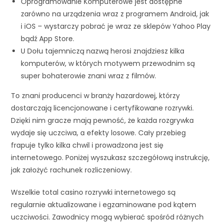
Oprogramowanie Komputerowe jest dostępne
zarówno na urządzenia wraz z programem Android, jak
i iOS – wystarczy pobrać je wraz ze sklepów Yahoo Play
bądź App Store.
U Dołu tajemniczą nazwą herosi znajdziesz kilka
komputerów, w których motywem przewodnim są
super bohaterowie znani wraz z filmów.
To znani producenci w branży hazardowej, którzy
dostarczają licencjonowane i certyfikowane rozrywki.
Dzięki nim gracze mają pewność, że każda rozgrywka
wydaje się uczciwa, a efekty losowe. Cały przebieg
frapuje tylko kilka chwil i prowadzona jest się
internetowego. Poniżej wyszukasz szczegółową instrukcję,
jak założyć rachunek rozliczeniowy.
Wszelkie total casino rozrywki internetowego są
regularnie aktualizowane i egzaminowane pod kątem
uczciwości. Zawodnicy mogą wybierać spośród różnych