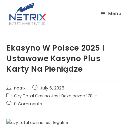
Skip
to
Menu
content
Ekasyno W Polsce 2025 I
Ustawowe Kasyno Plus
Karty Na Pieniądze
Post
Post
netrix
July 6, 2025
author:
published:
Post
Czy Total Casino Jest Bezpieczne 178
category:
Post
0 Comments
comments: