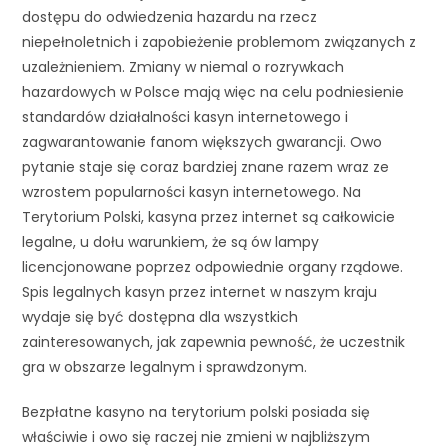
dostępu do odwiedzenia hazardu na rzecz
niepełnoletnich i zapobieżenie problemom związanych z
uzależnieniem. Zmiany w niemal o rozrywkach
hazardowych w Polsce mają więc na celu podniesienie
standardów działalności kasyn internetowego i
zagwarantowanie fanom większych gwarancji. Owo
pytanie staje się coraz bardziej znane razem wraz ze
wzrostem popularności kasyn internetowego. Na
Terytorium Polski, kasyna przez internet są całkowicie
legalne, u dołu warunkiem, że są ów lampy
licencjonowane poprzez odpowiednie organy rządowe.
Spis legalnych kasyn przez internet w naszym kraju
wydaje się być dostępna dla wszystkich
zainteresowanych, jak zapewnia pewność, że uczestnik
gra w obszarze legalnym i sprawdzonym.
Bezpłatne kasyno na terytorium polski posiada się
właściwie i owo się raczej nie zmieni w najbliższym