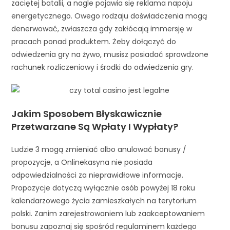
zaciętej batalii, a nagle pojawia się reklama napoju
energetycznego. Owego rodzaju doświadczenia mogą
denerwować, zwłaszcza gdy zakłócają immersję w
pracach ponad produktem. Żeby dołączyć do
odwiedzenia gry na żywo, musisz posiadać sprawdzone
rachunek rozliczeniowy i środki do odwiedzenia gry.
Jakim Sposobem Błyskawicznie
Przetwarzane Są Wpłaty I Wypłaty?
Ludzie 3 mogą zmieniać albo anulować bonusy /
propozycje, a Onlinekasyna nie posiada
odpowiedzialności za nieprawidłowe informacje.
Propozycje dotyczą wyłącznie osób powyżej 18 roku
kalendarzowego życia zamieszkałych na terytorium
polski. Zanim zarejestrowaniem lub zaakceptowaniem
bonusu zapoznaj się spośród regulaminem każdego