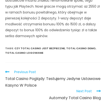
dostawców można znaleźć renomowane spółki, tego
typu jak Playtech. Nowi gracze mogą otrzymać aż 2550 zł
w ramach bonusu powitalnego, który obejmuje w
pierwszej kolejności 2 depozyty. 1-wszy depozyt daje
możliwość otrzymania bonusu 100% do 1500 zł, a dalszy
depozyt to bonus 100% do odwiedzenia tysiąc zł a także
setka darmowych spinów.
TAGS:
CZY TOTAL CASINO JEST BEZPIECZNE
,
TOTAL CASINO DEMO
,
TOTAL CASINO LOGOWANIE
Read
Previous Post
more
Total Casino Poglądy: Testujemy Jedyne Ustawowe
articles
Kasyno W Polsce
Next Post
Automaty Total Casino Blog