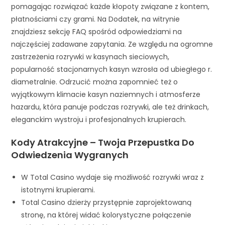
pomagając rozwiązać każde kłopoty związane z kontem,
płatnościami czy grami. Na Dodatek, na witrynie
znajdziesz sekcję FAQ spośród odpowiedziami na
najczęściej zadawane zapytania. Ze względu na ogromne
zastrzeżenia rozrywki w kasynach sieciowych,
popularność stacjonarnych kasyn wzrosła od ubiegłego r.
diametralnie. Odrzucić można zapomnieć też o
wyjątkowym klimacie kasyn naziemnych i atmosferze
hazardu, która panuje podczas rozrywki, ale też drinkach,
eleganckim wystroju i profesjonalnych krupierach.
Kody Atrakcyjne – Twoja Przepustka Do
Odwiedzenia Wygranych
W Total Casino wydaje się możliwość rozrywki wraz z
istotnymi krupierami.
Total Casino dzierży przystępnie zaprojektowaną
stronę, na której widać kolorystyczne połączenie