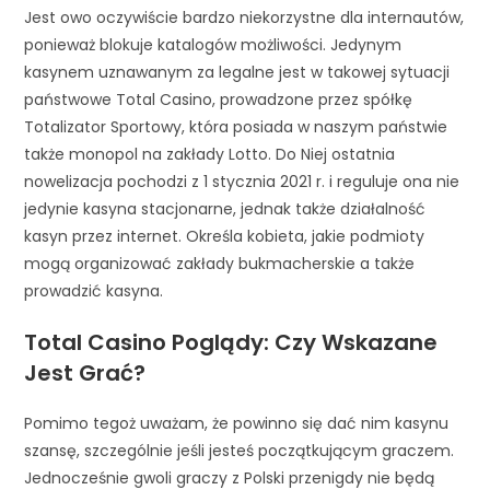
Jest owo oczywiście bardzo niekorzystne dla internautów,
ponieważ blokuje katalogów możliwości. Jedynym
kasynem uznawanym za legalne jest w takowej sytuacji
państwowe Total Casino, prowadzone przez spółkę
Totalizator Sportowy, która posiada w naszym państwie
także monopol na zakłady Lotto. Do Niej ostatnia
nowelizacja pochodzi z 1 stycznia 2021 r. i reguluje ona nie
jedynie kasyna stacjonarne, jednak także działalność
kasyn przez internet. Określa kobieta, jakie podmioty
mogą organizować zakłady bukmacherskie a także
prowadzić kasyna.
Total Casino Poglądy: Czy Wskazane
Jest Grać?
Pomimo tegoż uważam, że powinno się dać nim kasynu
szansę, szczególnie jeśli jesteś początkującym graczem.
Jednocześnie gwoli graczy z Polski przenigdy nie będą