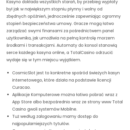
Kasyno dokłada wszystkich starań, by przebieg wypłaty
był jak w największym stopniu płynny i wolny od
zbędnych opóźnień, jednocześnie zapewniając ogromny
stopień bezpieczeństwa umowy. Gracze mogą łatwo
zarządzać swymi finansami za pośrednictwem panel
użytkownika, jak umożliwia na pełną kontrolę morzem
środkami i transakcjami. Automaty do konsol stanowią
serce każdego kasyna online, a TotalCasino odrzucić
wydaje się w tym miejscu wyjątkiem.
CosmicSlot jest to konkretne spośród świeżych kasyn
internetowego, które działa na podstawie licencji
Curacao.
Aplikacje Komputerowe można łatiwo pobrać wraz z
App Store albo bezpośrednio wraz ze strony www Total
Casino gwoli systemów Mobilne.
Tuż według zalogowaniu mamy dostęp do
najpopularniejszych tytułów.