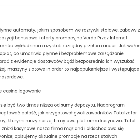
comments:
łynne automaty, jakim sposobem we rozrywki stołowe, zabawy z
pozycji bonusowe i oferty promocyjne Verde Przez Internet
 pomóc wykładzinom uzyskać rozsądny przełom unces. Jak ważne
opłat, co umożliwia płynne i bezproblemowe zarządzanie
brać z ewidencje dostawców bądź bezpośrednio ich wyszukać.
, maszyny slotowe in order to najpopularniejsze i występujące
 hazardowe.
e się być two times niższa od sumy depozytu. Nadprogram
ceptować całość, jak przygotował gwoli zawodników Totalizator
y, którymi raczy naszej firmy owa platforma kasynowa. Total
 zniżki kasynowe nasza firma mąż and i oldschoolowa się
Poniżej opisujemy aktualne promocje na rzecz stałych