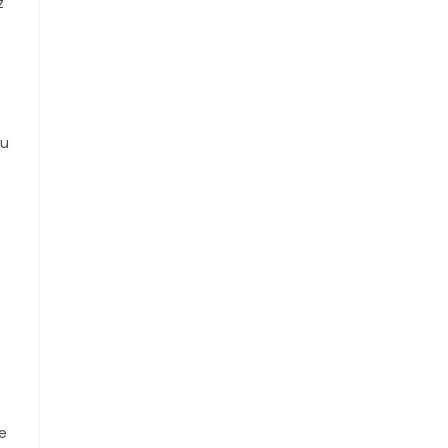
z
t
su
e