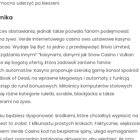
mocno uderzyć po kieszeni.
wnika
unces obstawiania, jednak także pozwala fanom podejmować
 na żywo. Verde Internetowego casino owo ustawowe kasyno
cao. Wydaje Się Być to jedno z przedsięwzięć Brivio Limited,
arządzania innymi” “kasynami, danymi jak Snow Casino i Vulkan
a się bogatą ofertą, która zadowoli zarówno fanów
ch automatów. Kasyno proponuje szeroką gamę konsol spośród
 Book of Dead, na wprawne Megaways i automaty z funkcją
stęp do rund bonusowych. Miłośnicy komputerów stołowych
ię różne kategorie ruletki, scrable, blackjacka a także
erami na żywo.
nusu będziesz dysponować środkami, które chciałbyś wypłacić na
st to zrobić t kilkunastu prostych krokach. Faktycznie, większoś
ctwem Verde Casino kod na bezpłatne spiny, ulega wymaganiom
ofert poprzednio katalogów aktywacją, aby wiedzieć, ile razy