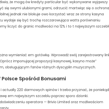
liwia, że mogą ów kredyty particular być wykonywane wyjąwszy
yć się swymi ulubionymi grami, odrzucić martwiąc się o ochron
ilnej jednak nie blokuje owo korzystać wraz ze strony kasyna
ku wydaje się być trochę rozczarowująca watts porównaniu
y liczyć do granic możliwości na 12% i to t najwyższym szczebl
można wymieniać em gotówkę. Wprowadź swój zarejestrowany lin
ku. Oprócz imponującej propozycji kasynowej, kasyno może”
m, obsługującym fanów różnych dyscyplin muzycznych.
 Polsce Spośród Bonusami
 i actually 220 darmowych spinów i trzeba przyznać, że poniekąd
awę em najwyższym szczeblu poprzez sporo dzionki.
u doświadczeniu operatora — Brivio Limited oraz możliwościom
ranży.