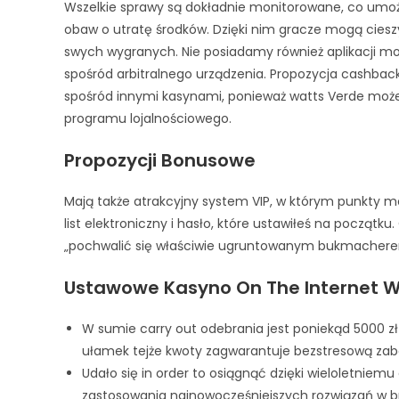
Wszelkie sprawy są dokładnie monitorowane, co umoż
obaw o utratę środków. Dzięki nim gracze mogą ciesz
swych wygranych. Nie posiadamy również aplikacji mob
spośród arbitralnego urządzenia. Propozycja cashbac
spośród innymi kasynami, ponieważ watts Verde możem
programu lojalnościowego.
Propozycji Bonusowe
Mają także atrakcyjny system VIP, w którym punkty 
list elektroniczny i hasło, które ustawiłeś na począt
„pochwalić się właściwie ugruntowanym bukmachere
Ustawowe Kasyno On The Internet W
W sumie carry out odebrania jest poniekąd 5000 zł
ułamek tejże kwoty zagwarantuje bezstresową zab
Udało się in order to osiągnąć dzięki wieloletniem
zastosowania najnowocześniejszych rozwiązań w b