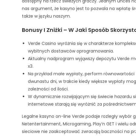
dostępny na rzecz świeżych graczy. Jednym unces na
nas argument, że kasyno jest to pozwala na wpłatę ś
także w języku naszym.
Bonusy I Zniżki – W Jaki Sposób Skorzys
Verde Casino wyróżnia się w charakterze kompleks
wybitnych dostawców oprogramowania.
Aktualny nadprogram wyjąwszy depozytu Verde mo
x3.
Na przykład małe wypłaty, perform równowartości 
dwunastu dni, w trakcie kiedy większe wypłaty mo
zależności od ilości.
W dynamicznie rozwijającym się świecie hazardu s
internetowe starają się wyróżnić za pośrednictwe
Legalne kasyno on-line Verde podaje rozległy wybór
Netentertainment, Microgaming, Play’n GET i wielu o
sieciowe nie zaakceptować zwracają baczności na prz