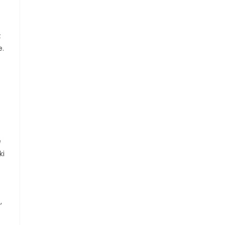
ż
e.
e
ki
,