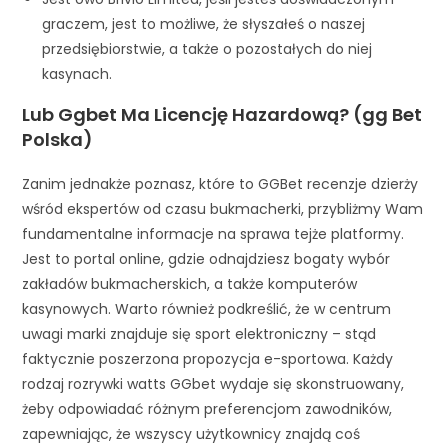
graczem, jest to możliwe, że słyszałeś o naszej
przedsiębiorstwie, a także o pozostałych do niej
kasynach.
Lub Ggbet Ma Licencję Hazardową? (gg Bet
Polska)
Zanim jednakże poznasz, które to GGBet recenzje dzierży
wśród ekspertów od czasu bukmacherki, przybliżmy Wam
fundamentalne informacje na sprawa tejże platformy.
Jest to portal online, gdzie odnajdziesz bogaty wybór
zakładów bukmacherskich, a także komputerów
kasynowych. Warto również podkreślić, że w centrum
uwagi marki znajduje się sport elektroniczny – stąd
faktycznie poszerzona propozycja e-sportowa. Każdy
rodzaj rozrywki watts GGbet wydaje się skonstruowany,
żeby odpowiadać różnym preferencjom zawodników,
zapewniając, że wszyscy użytkownicy znajdą coś