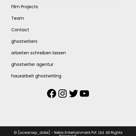
Film Projects
Team
Contact
ghostwriters
arbeiten schreiben lassen
ghostwriter agentur
hausarbeit ghostwriting
Facebook
Instagram
Twitter
YouTube
© [oceanwp_date] - Netrix Entertainment Pvt. Ltd. All Rights