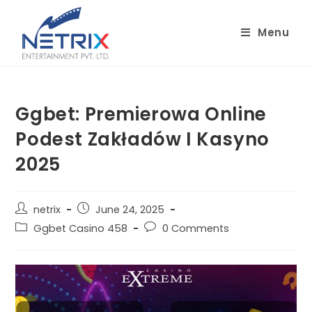
Skip
to
Menu
content
Ggbet: Premierowa Online
Podest Zakładów I Kasyno
2025
Post
Post
netrix
June 24, 2025
author:
published:
Post
Post
Ggbet Casino 458
0 Comments
category:
comments: