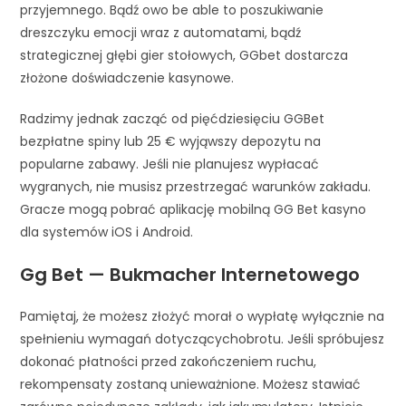
przyjemnego. Bądź owo be able to poszukiwanie
dreszczyku emocji wraz z automatami, bądź
strategicznej głębi gier stołowych, GGbet dostarcza
złożone doświadczenie kasynowe.
Radzimy jednak zacząć od pięćdziesięciu GGBet
bezpłatne spiny lub 25 € wyjąwszy depozytu na
popularne zabawy. Jeśli nie planujesz wypłacać
wygranych, nie musisz przestrzegać warunków zakładu.
Gracze mogą pobrać aplikację mobilną GG Bet kasyno
dla systemów iOS i Android.
Gg Bet — Bukmacher Internetowego
Pamiętaj, że możesz złożyć morał o wypłatę wyłącznie na
spełnieniu wymagań dotyczącychobrotu. Jeśli spróbujesz
dokonać płatności przed zakończeniem ruchu,
rekompensaty zostaną unieważnione. Możesz stawiać