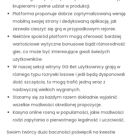
krupierami i pełne udział w produkcji.
Platforma proponuje dobrze zoptymalizowaną wersję
mobilną swojej strony i dedykowaną aplikację, jak
zezwala cieszyć się grą w przypadkowym rejonie.
Niektóre spośród platform mogą oferować bardziej
wartościowe wytyczne bonusowe bądź różnorodność
gier, co może być interesujące gwoli świeżych
użytkowników.
W naszej sekcji witryny GG Bet użytkownicy grają w
różnego typu rozrywki losowe i jeśli będą dysponowali
dość szczęścia, to mogą trafić jedną wraz z
nadzwyczaj wielkich wygranych.
Staramy się za każdym razem dokładnie wyjaśnić
wszelkie możliwości określonej propozycje.
Kasyna online rosną w popularności, jakie możliwości
rodzi zapytania o pierwotnego legalność i uczciwość.
Swoim twórcy dużo baczności poświęcili na kwestie